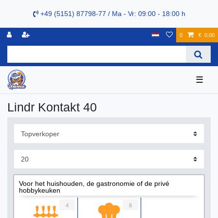
+49 (5151) 87798-77 / Ma - Vr: 09:00 - 18:00 h
0
€ 0,00
☰
Lindr Kontakt 40
Voor het huishouden, de gastronomie of de privé
hobbykeuken
4
8