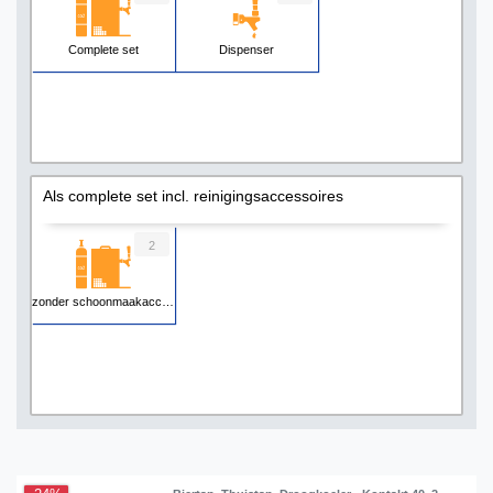
Complete set
Dispenser
Als complete set incl. reinigingsaccessoires
2
zonder schoonmaakaccessoires