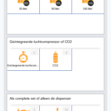
50 liter
90 liter
160 liter
Geïntegreerde luchtcompressor of CO2
6
6
Geïntegreerde luchtcompressor
CO2
Als complete set of alleen de dispenser
2
10