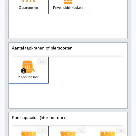
Gastronomie
Prive hobby keuken
Aantal tapkranen of biersoorten
14
2 soorten bier
Koelcapaciteit (liter per uur)
7
2
3