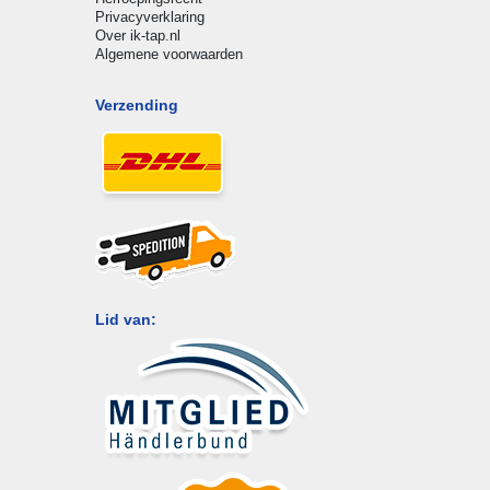
Privacyverklaring
Over ik-tap.nl
Algemene voorwaarden
Verzending
Lid van: