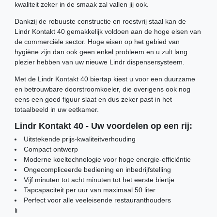
kwaliteit zeker in de smaak zal vallen jij ook.
Dankzij de robuuste constructie en roestvrij staal kan de
Lindr Kontakt 40 gemakkelijk voldoen aan de hoge eisen van
de commerciële sector. Hoge eisen op het gebied van
hygiëne zijn dan ook geen enkel probleem en u zult lang
plezier hebben van uw nieuwe Lindr dispensersysteem.
Met de Lindr Kontakt 40 biertap kiest u voor een duurzame
en betrouwbare doorstroomkoeler, die overigens ook nog
eens een goed figuur slaat en dus zeker past in het
totaalbeeld in uw eetkamer.
Lindr Kontakt 40 - Uw voordelen op een rij:
Uitstekende prijs-kwaliteitverhouding
Compact ontwerp
Moderne koeltechnologie voor hoge energie-efficiëntie
Ongecompliceerde bediening en inbedrijfstelling
Vijf minuten tot acht minuten tot het eerste biertje
Tapcapaciteit per uur van maximaal 50 liter
Perfect voor alle veeleisende restauranthouders
li