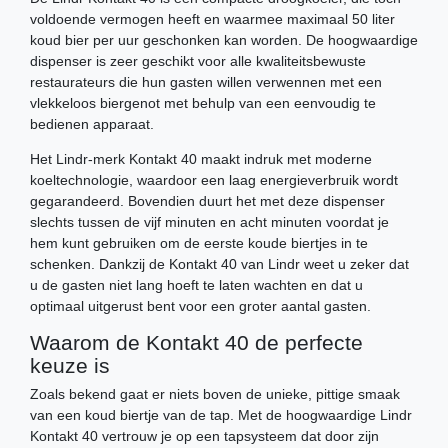
voldoende vermogen heeft en waarmee maximaal 50 liter
koud bier per uur geschonken kan worden. De hoogwaardige
dispenser is zeer geschikt voor alle kwaliteitsbewuste
restaurateurs die hun gasten willen verwennen met een
vlekkeloos biergenot met behulp van een eenvoudig te
bedienen apparaat.
Het Lindr-merk Kontakt 40 maakt indruk met moderne
koeltechnologie, waardoor een laag energieverbruik wordt
gegarandeerd. Bovendien duurt het met deze dispenser
slechts tussen de vijf minuten en acht minuten voordat je
hem kunt gebruiken om de eerste koude biertjes in te
schenken. Dankzij de Kontakt 40 van Lindr weet u zeker dat
u de gasten niet lang hoeft te laten wachten en dat u
optimaal uitgerust bent voor een groter aantal gasten.
Waarom de Kontakt 40 de perfecte
keuze is
Zoals bekend gaat er niets boven de unieke, pittige smaak
van een koud biertje van de tap. Met de hoogwaardige Lindr
Kontakt 40 vertrouw je op een tapsysteem dat door zijn