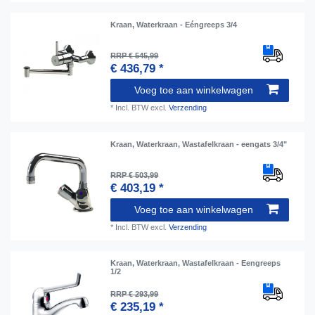
Kraan, Waterkraan - Eéngreeps 3/4
RRP € 545,99
€ 436,79 *
Voeg toe aan winkelwagen
*
Incl. BTW
excl.
Verzending
Kraan, Waterkraan, Wastafelkraan - eengats 3/4"
RRP € 503,99
€ 403,19 *
Voeg toe aan winkelwagen
*
Incl. BTW
excl.
Verzending
Kraan, Waterkraan, Wastafelkraan - Eengreeps
1/2
RRP € 293,99
€ 235,19 *