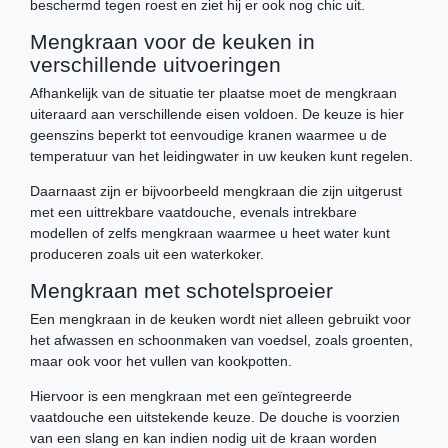
beschermd tegen roest en ziet hij er ook nog chic uit.
Mengkraan voor de keuken in
verschillende uitvoeringen
Afhankelijk van de situatie ter plaatse moet de mengkraan
uiteraard aan verschillende eisen voldoen. De keuze is hier
geenszins beperkt tot eenvoudige kranen waarmee u de
temperatuur van het leidingwater in uw keuken kunt regelen.
Daarnaast zijn er bijvoorbeeld mengkraan die zijn uitgerust
met een uittrekbare vaatdouche, evenals intrekbare
modellen of zelfs mengkraan waarmee u heet water kunt
produceren zoals uit een waterkoker.
Mengkraan met schotelsproeier
Een mengkraan in de keuken wordt niet alleen gebruikt voor
het afwassen en schoonmaken van voedsel, zoals groenten,
maar ook voor het vullen van kookpotten.
Hiervoor is een mengkraan met een geïntegreerde
vaatdouche een uitstekende keuze. De douche is voorzien
van een slang en kan indien nodig uit de kraan worden