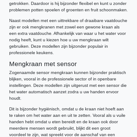
getrokken. Daardoor is hij bijzonder flexibel en kunt u zonder
problemen potten spoelen of groenten en fruit schoonmaken.
Naast modellen met een uittrekbare of draaibare vaatdouche
zijn er ook mengkranen met zowel een gewone kraan als
een extra vaatdouche. Afhankelijk van waar u het water voor
nodig heeft, kunt u kiezen hoe u uw mengkraan wilt
gebruiken. Deze modellen zijn bijzonder populair in
professionele keukens.
Mengkraan met sensor
Zogenaamde sensor mengkraan kunnen bijzonder praktisch
blijken, vooral in de professionele sector of in openbare
instellingen. Deze modellen zijn uitgerust met een sensor die
het water automatisch aanzet zodra u uw handen ervoor
houdt.
Dit is bijzonder hygiënisch, omdat u de kraan niet hoeft aan
te raken om het water aan en uit te zetten. Vooral als u vuile
handen hebt omdat u eten bereidt en de kraan ook door
meerdere mensen wordt gebruikt, blijkt dit een groot
voordeel te zijn, wat spreekt voor de aanschaf van een