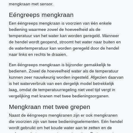
mengkraan met sensor.
Eéngreeps mengkraan
Een ééngreeps mengkraan is voorzien van één enkele
bediening waarmee zowel de hoeveelheid als de
temperatuur van het water kan worden geregeld. Wanneer
de hendel wordt geopend, stroomt het water naar buiten en
de watertemperatuur kan worden geregeld door de hendel
naar links en rechts te draaien.
Een ééngreeps mengkraan is bijzonder gemakkelijk te
bedienen. Zowel de hoeveelheid water als de temperatuur
kunnen zeer nauwkeurig worden ingesteld. Afgezien daarvan
is het waterverbruik van een dergelijk model betrekkelijk
laag, omdat de temperatuurregeling niet veel tijd vergt in
vergelijking met kranen met twee bedieningsorganen.
Mengkraan met twee grepen
Naast de ééngreeps mengkranen zijn er ook mengkranen
die voorzien zijn van twee bedieningselementen. Eén hendel
wordt gebruikt om het koude water aan te zetten en de