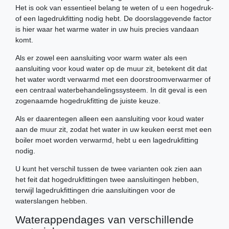
Het is ook van essentieel belang te weten of u een hogedruk-
of een lagedrukfitting nodig hebt. De doorslaggevende factor
is hier waar het warme water in uw huis precies vandaan
komt.
Als er zowel een aansluiting voor warm water als een
aansluiting voor koud water op de muur zit, betekent dit dat
het water wordt verwarmd met een doorstroomverwarmer of
een centraal waterbehandelingssysteem. In dit geval is een
zogenaamde hogedrukfitting de juiste keuze.
Als er daarentegen alleen een aansluiting voor koud water
aan de muur zit, zodat het water in uw keuken eerst met een
boiler moet worden verwarmd, hebt u een lagedrukfitting
nodig.
U kunt het verschil tussen de twee varianten ook zien aan
het feit dat hogedrukfittingen twee aansluitingen hebben,
terwijl lagedrukfittingen drie aansluitingen voor de
waterslangen hebben.
Waterappendages van verschillende