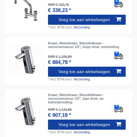
RRP € 422,79
€ 338,23 *
Voeg toe aan winkelwagen
*
Incl. BTW
excl.
Verzending
Kraan, Waterkraan, Wastafelkraan -
sensorarmatuur 1/2", hoge druk, netvoeding
RRP € 1.105,99
€ 884,79 *
Voeg toe aan winkelwagen
*
Incl. BTW
excl.
Verzending
Kraan, Waterkraan, Wastafelkraan -
sensorarmatuur 1/2", lage druk, op
batterijvoeding
RRP € 1.133,99
€ 907,19 *
Voeg toe aan winkelwagen
*
Incl. BTW
excl.
Verzending