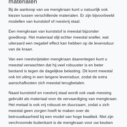
materialen
Bij de aankoop van uw mengkraan kunt u natuurlijk ook
kiezen tussen verschillende materialen. Er zijn bijvoorbeeld
modellen van kunststof of roestvrij staal.
Een mengkraan van kunststof is meestal bijzonder
goedkoop. Het materiaal slijt echter meestal sneller, wat
uiteraard een negatief effect kan hebben op de levensduur
van de kraan.
Van een roestvrijstalen mengkraan daarentegen kunt u
meestal verwachten dat hij veel robuuster is en beter
bestand is tegen de dagelijkse belasting. Dit komt meestal
ook tot uiting in een langere levensduur, zodat de extra
aanschafkosten zich meestal terugbetalen.
Naast kunststof en roestvrij staal wordt ook vaak messing
gebruikt als materiaal voor de vervaardiging van mengkraan.
Het metaal is ook vrij robuust en duurzaam, zodat u zich
meestal geen zorgen hoeft te maken over de
betrouwbaarheid bij een model van hoge kwaliteit. Met zijn
verchroomde buitenkant is de mengkraan voor uw keuken