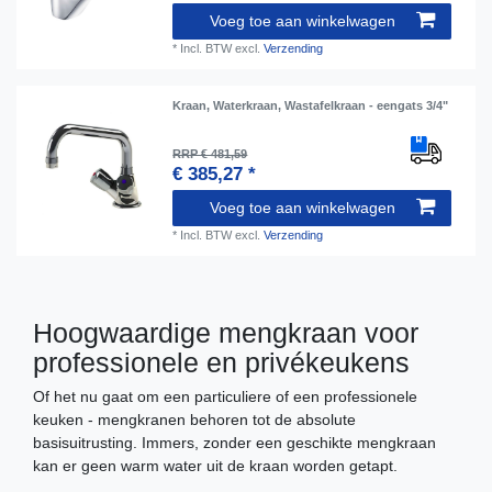
Voeg toe aan winkelwagen
*
Incl. BTW
excl.
Verzending
Kraan, Waterkraan, Wastafelkraan - eengats 3/4"
RRP € 481,59
€ 385,27 *
Voeg toe aan winkelwagen
*
Incl. BTW
excl.
Verzending
Hoogwaardige mengkraan voor
professionele en privékeukens
Of het nu gaat om een particuliere of een professionele
keuken - mengkranen behoren tot de absolute
basisuitrusting. Immers, zonder een geschikte mengkraan
kan er geen warm water uit de kraan worden getapt.