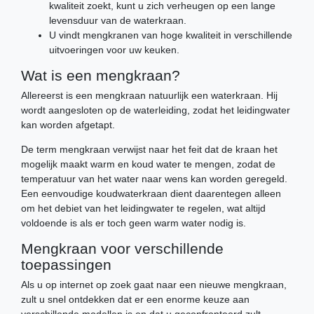
kwaliteit zoekt, kunt u zich verheugen op een lange
levensduur van de waterkraan.
U vindt mengkranen van hoge kwaliteit in verschillende
uitvoeringen voor uw keuken.
Wat is een mengkraan?
Allereerst is een mengkraan natuurlijk een waterkraan. Hij
wordt aangesloten op de waterleiding, zodat het leidingwater
kan worden afgetapt.
De term mengkraan verwijst naar het feit dat de kraan het
mogelijk maakt warm en koud water te mengen, zodat de
temperatuur van het water naar wens kan worden geregeld.
Een eenvoudige koudwaterkraan dient daarentegen alleen
om het debiet van het leidingwater te regelen, wat altijd
voldoende is als er toch geen warm water nodig is.
Mengkraan voor verschillende
toepassingen
Als u op internet op zoek gaat naar een nieuwe mengkraan,
zult u snel ontdekken dat er een enorme keuze aan
verschillende modellen is en dat u geconfronteerd zult