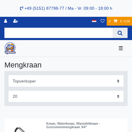
+49 (5151) 87798-77 / Ma - Vr: 09:00 - 18:00 h
0
€ 0,00
☰
Mengkraan
Kraan, Waterkraan, Wastafelkraan -
Gootsteenmengkraan 3/4"