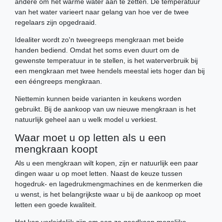
andere om het warme water aan te zetten. De temperatuur
van het water varieert naar gelang van hoe ver de twee
regelaars zijn opgedraaid.
Idealiter wordt zo'n tweegreeps mengkraan met beide
handen bediend. Omdat het soms even duurt om de
gewenste temperatuur in te stellen, is het waterverbruik bij
een mengkraan met twee hendels meestal iets hoger dan bij
een ééngreeps mengkraan.
Niettemin kunnen beide varianten in keukens worden
gebruikt. Bij de aankoop van uw nieuwe mengkraan is het
natuurlijk geheel aan u welk model u verkiest.
Waar moet u op letten als u een
mengkraan koopt
Als u een mengkraan wilt kopen, zijn er natuurlijk een paar
dingen waar u op moet letten. Naast de keuze tussen
hogedruk- en lagedrukmengmachines en de kenmerken die
u wenst, is het belangrijkste waar u bij de aankoop op moet
letten een goede kwaliteit.
Het kan verleidelijk zijn om een zo goedkoop mogelijke