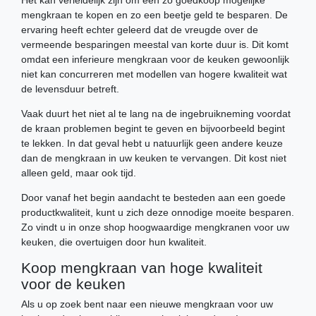
mengkraan te kopen en zo een beetje geld te besparen. De
ervaring heeft echter geleerd dat de vreugde over de
vermeende besparingen meestal van korte duur is. Dit komt
omdat een inferieure mengkraan voor de keuken gewoonlijk
niet kan concurreren met modellen van hogere kwaliteit wat
de levensduur betreft.
Vaak duurt het niet al te lang na de ingebruikneming voordat
de kraan problemen begint te geven en bijvoorbeeld begint
te lekken. In dat geval hebt u natuurlijk geen andere keuze
dan de mengkraan in uw keuken te vervangen. Dit kost niet
alleen geld, maar ook tijd.
Door vanaf het begin aandacht te besteden aan een goede
productkwaliteit, kunt u zich deze onnodige moeite besparen.
Zo vindt u in onze shop hoogwaardige mengkranen voor uw
keuken, die overtuigen door hun kwaliteit.
Koop mengkraan van hoge kwaliteit
voor de keuken
Als u op zoek bent naar een nieuwe mengkraan voor uw