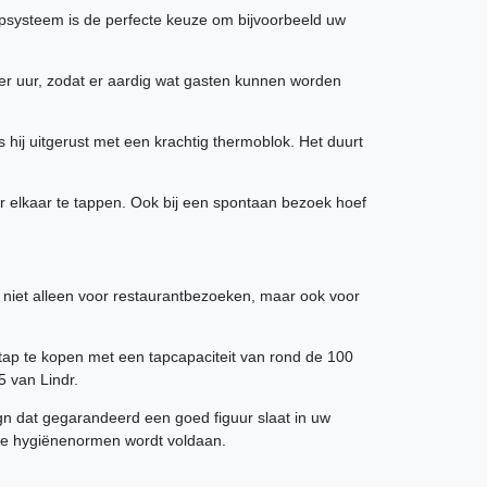
apsysteem is de perfecte keuze om bijvoorbeeld uw
per uur, zodat er aardig wat gasten kunnen worden
 hij uitgerust met een krachtig thermoblok. Het duurt
 elkaar te tappen. Ook bij een spontaan bezoek hoef
ijk niet alleen voor restaurantbezoeken, maar ook voor
ertap te kopen met een tapcapaciteit van rond de 100
5 van Lindr.
ign dat gegarandeerd een goed figuur slaat in uw
ste hygiënenormen wordt voldaan.