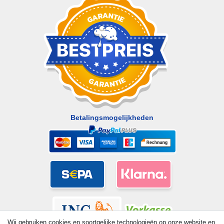
Betalingsmogelijkheden
Wij gebruiken cookies en soortgelijke technologieën op onze website en