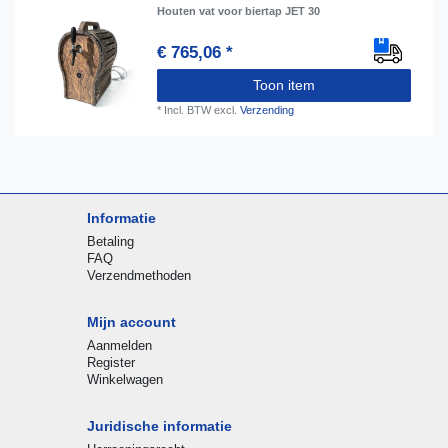
Houten vat voor biertap JET 30
€ 765,06 *
Toon item
*
Incl. BTW
excl.
Verzending
Informatie
Betaling
FAQ
Verzendmethoden
Mijn account
Aanmelden
Register
Winkelwagen
Juridische informatie