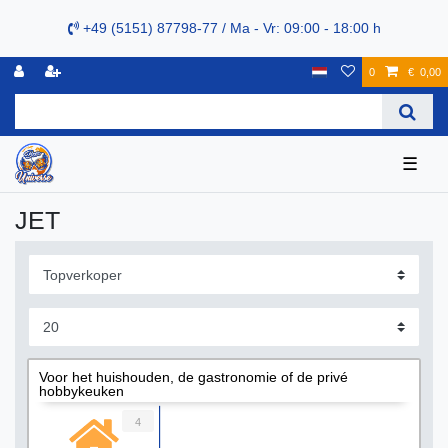
+49 (5151) 87798-77 / Ma - Vr: 09:00 - 18:00 h
0
€ 0,00
☰
JET
Voor het huishouden, de gastronomie of de privé
hobbykeuken
4