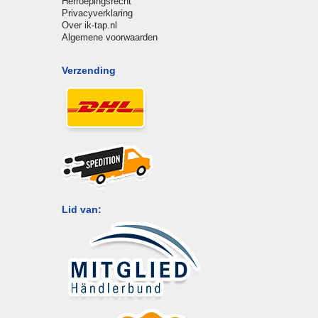
Herroepingsrecht
Privacyverklaring
Over ik-tap.nl
Algemene voorwaarden
Verzending
Lid van: