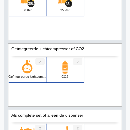
30 liter
35 liter
Geïntegreerde luchtcompressor of CO2
2
2
Geïntegreerde luchtcompressor
CO2
Als complete set of alleen de dispenser
2
2