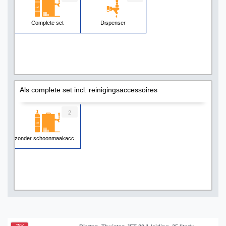
Complete set
Dispenser
Als complete set incl. reinigingsaccessoires
2
zonder schoonmaakaccessoires