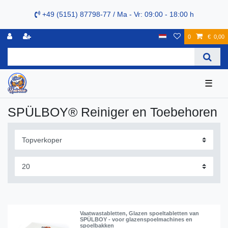
+49 (5151) 87798-77 / Ma - Vr: 09:00 - 18:00 h
0
€ 0,00
☰
SPÜLBOY® Reiniger en Toebehoren
Vaatwastabletten, Glazen spoeltabletten van
SPÜLBOY - voor glazenspoelmachines en
spoelbakken