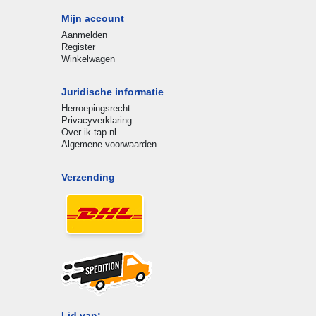
Mijn account
Aanmelden
Register
Winkelwagen
Juridische informatie
Herroepingsrecht
Privacyverklaring
Over ik-tap.nl
Algemene voorwaarden
Verzending
Lid van: