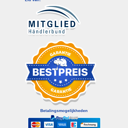
Betalingsmogelijkheden