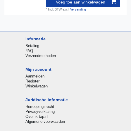
Voeg toe aan winkelwagen
*
Incl. BTW
excl.
Verzending
Informatie
Betaling
FAQ
Verzendmethoden
Mijn account
Aanmelden
Register
Winkelwagen
Juridische informatie
Herroepingsrecht
Privacyverklaring
Over ik-tap.nl
Algemene voorwaarden