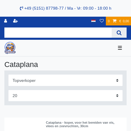
+49 (5151) 87798-77 / Ma - Vr: 09:00 - 18:00 h
0
€ 0,00
☰
Cataplana
Cataplana - koper, voor het bereiden van vis,
vlees en zeevruchten, 30cm