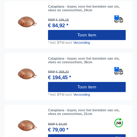
Cataplana - koper, voor het bereiden van vis,
vlees en zeevruchten, 24cm
RRP € 106,15
€ 84,92 *
Toon item
*
Incl. BTW
excl.
Verzending
Cataplana - koper, voor het bereiden van vis,
vlees en zeevruchten, 36cm
RRP € 258,23
€ 194,45 *
Toon item
*
Incl. BTW
excl.
Verzending
Cataplana - koper, voor het bereiden van vis,
vlees en zeevruchten, 21cm
RRP € 84,00
€ 79,00 *