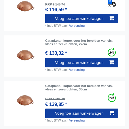
RRP € 145,74
€ 116,59 *
Voeg toe aan winkelwagen
*
Incl. BTW
excl.
Verzending
Cataplana - koper, voor het bereiden van vis,
vlees en zeevruchten, 27cm
€ 133,32 *
Voeg toe aan winkelwagen
*
Incl. BTW
excl.
Verzending
Cataplana - koper, voor het bereiden van vis,
vlees en zeevruchten, 33cm
RRP € 181,79
€ 139,85 *
Voeg toe aan winkelwagen
*
Incl. BTW
excl.
Verzending