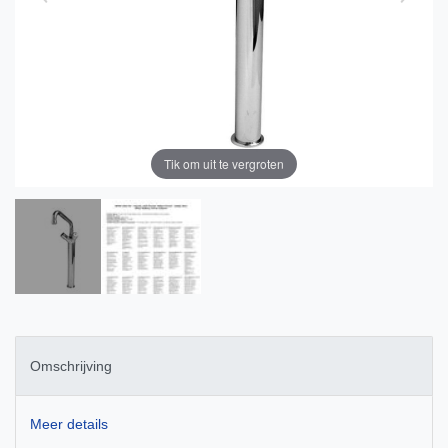
Tik om uit te vergroten
Omschrijving
Meer details