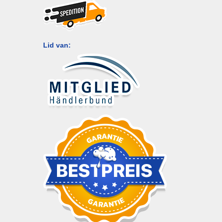
Lid van: