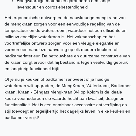
Hoogwaardige materialen garanderen een lange
levensduur en corrosiebestendigheid
Het ergonomische ontwerp en de nauwkeurige mengkraan van
de mengkraan zorgen voor een eenvoudige regeling van de
temperatuur en de waterstroom, waardoor het een efficiënte en
milieuvriendelijke waterkraan is. Het vakmanschap en het
voortreffelijke ontwerp zorgen voor een vleugje elegantie en
vormen een naadloze aanvulling op elk modern keuken- of
badkamerinterieur. De betrouwbare en duurzame constructie van
de kraan zorgt ervoor dat hij bestand is tegen veelvuldig gebruik
en langdurig functioneel blijft.
Of je nu je keuken of badkamer renoveert of je huidige
waterkraan wilt upgraden, de MengKraan, Waterkraan, Badkamer
kraan, Kraan - Eéngats Mengkraan 3/4 op Kolom is de ideale
keuze voor iedereen die waarde hecht aan kwaliteit, design en
functionaliteit. Het is een onmisbaar accessoire dat verfijning en
stijl toevoegt en tegelijkertijd het dagelijks leven in elke keuken en
badkamer verrijkt!