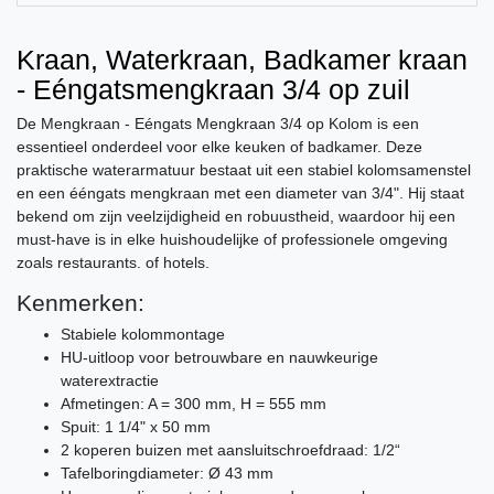
Kraan, Waterkraan, Badkamer kraan
- Eéngatsmengkraan 3/4 op zuil
De Mengkraan - Eéngats Mengkraan 3/4 op Kolom is een
essentieel onderdeel voor elke keuken of badkamer. Deze
praktische waterarmatuur bestaat uit een stabiel kolomsamenstel
en een ééngats mengkraan met een diameter van 3/4". Hij staat
bekend om zijn veelzijdigheid en robuustheid, waardoor hij een
must-have is in elke huishoudelijke of professionele omgeving
zoals restaurants. of hotels.
Kenmerken:
Stabiele kolommontage
HU-uitloop voor betrouwbare en nauwkeurige
waterextractie
Afmetingen: A = 300 mm, H = 555 mm
Spuit: 1 1/4" x 50 mm
2 koperen buizen met aansluitschroefdraad: 1/2“
Tafelboringdiameter: Ø 43 mm