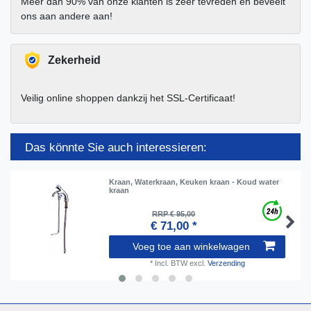
Meer dan 90% van onze klanten is zeer tevreden en beveelt
ons aan andere aan!
Zekerheid
Veilig online shoppen dankzij het SSL-Certificaat!
Das könnte Sie auch interessieren:
Kraan, Waterkraan, Keuken kraan - Koud water
kraan
RRP € 95,00
€ 71,00 *
Voeg toe aan winkelwagen
*
Incl. BTW
excl.
Verzending