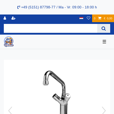
+49 (5151) 87798-77 / Ma - Vr: 09:00 - 18:00 h
0
€ 0,00
☰