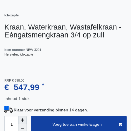
Ich-zapfe
Kraan, Waterkraan, Wastafelkraan -
Eéngatsmengkraan 3/4 op zuil
Item nummer
NEW-3221
Hersteller:
ich-zapfe
RRP € 698,00
*
€ 547,99
Inhoud
1
stuk
Klaar voor verzending binnen 14 dagen.
Voeg toe aan winkelwagen