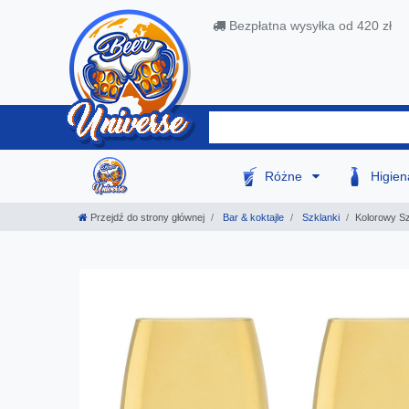
Bezpłatna wysyłka od 420 zł
Różne
Higie
Przejdź do strony głównej
Bar & koktajle
Szklanki
Kolorowy Sz