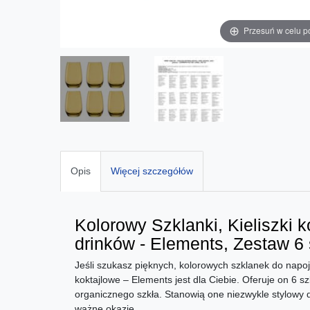
Przesuń w celu p
Opis
Więcej szczegółów
Kolorowy Szklanki, Kieliszki k
drinków - Elements, Zestaw 6 
Jeśli szukasz pięknych, kolorowych szklanek do napoj
koktajlowe – Elements jest dla Ciebie. Oferuje on 6 
organicznego szkła. Stanowią one niezwykle stylowy 
ważne okazje.