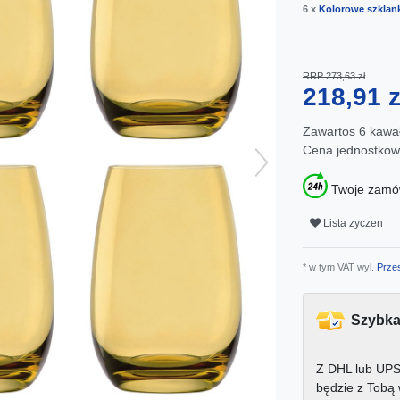
6 x
Kolorowe szklan
RRP 273,63 zł
218,91 
Zawartos
6
kawa
Cena jednostko
Twoje zamów
Lista zyczen
* w tym VAT wyl.
Przes
Szybka
Z DHL lub UPS
będzie z Tobą