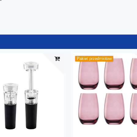
Pakiet przedmiotow