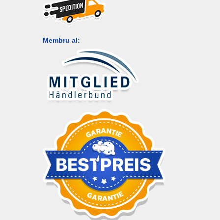
Membru al: