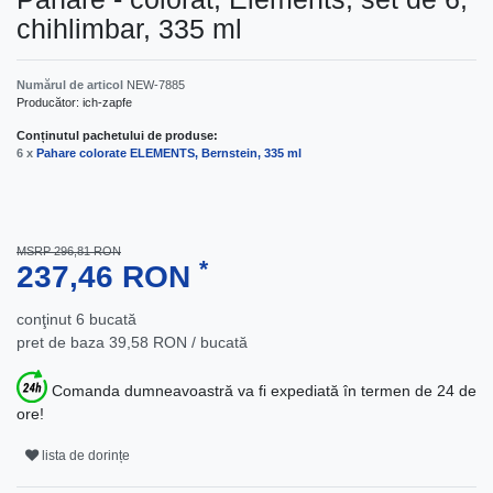
chihlimbar, 335 ml
Numărul de articol
NEW-7885
Producător:
ich-zapfe
Conținutul pachetului de produse:
6 x
Pahare colorate ELEMENTS, Bernstein, 335 ml
MSRP 296,81 RON
*
237,46 RON
conţinut
6
bucată
pret de baza
39,58 RON / bucată
Comanda dumneavoastră va fi expediată în termen de 24 de
ore!
lista de dorințe