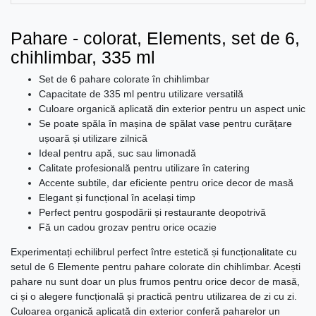
Pahare - colorat, Elements, set de 6,
chihlimbar, 335 ml
Set de 6 pahare colorate în chihlimbar
Capacitate de 335 ml pentru utilizare versatilă
Culoare organică aplicată din exterior pentru un aspect unic
Se poate spăla în mașina de spălat vase pentru curățare
ușoară și utilizare zilnică
Ideal pentru apă, suc sau limonadă
Calitate profesională pentru utilizare în catering
Accente subtile, dar eficiente pentru orice decor de masă
Elegant și funcțional în același timp
Perfect pentru gospodării și restaurante deopotrivă
Fă un cadou grozav pentru orice ocazie
Experimentați echilibrul perfect între estetică și funcționalitate cu
setul de 6 Elemente pentru pahare colorate din chihlimbar. Acești
pahare nu sunt doar un plus frumos pentru orice decor de masă,
ci și o alegere funcțională și practică pentru utilizarea de zi cu zi.
Culoarea organică aplicată din exterior conferă paharelor un