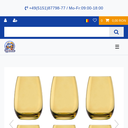
+49(5151)87798-77 / Mo-Fr:09:00-18:00
0
0,00 RON
☰