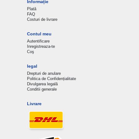
Informație
Plată
FAQ
Costuri de livrare
Contul meu
Autentificare
Inregistreaza-te
Coş
legal
Drepturi de anulare
Politica de Confidențialitate
Divulgarea legală
Conditii generale
Livrare