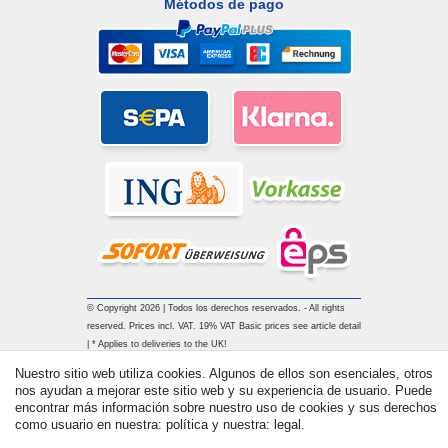
Métodos de pago
© Copyright 2026 | Todos los derechos reservados. - All rights
reserved. Prices incl. VAT. 19% VAT Basic prices see article detail
| * Applies to deliveries to the UK!
Nuestro sitio web utiliza cookies. Algunos de ellos son esenciales, otros
nos ayudan a mejorar este sitio web y su experiencia de usuario. Puede
Contacto
Withdraw from contract here
encontrar más información sobre nuestro uso de cookies y sus derechos
como usuario en nuestra: política y nuestra: legal.