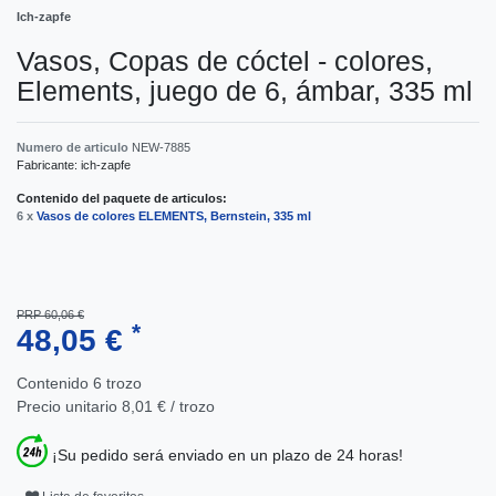
Ich-zapfe
Vasos, Copas de cóctel - colores,
Elements, juego de 6, ámbar, 335 ml
Numero de articulo
NEW-7885
Fabricante:
ich-zapfe
Contenido del paquete de articulos:
6 x
Vasos de colores ELEMENTS, Bernstein, 335 ml
PRP 60,06 €
*
48,05 €
Contenido
6
trozo
Precio unitario
8,01 € / trozo
¡Su pedido será enviado en un plazo de 24 horas!