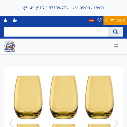
+49 (5151) 87798-77 / L - V: 09:00 - 18:00
0
0,00 €
☰