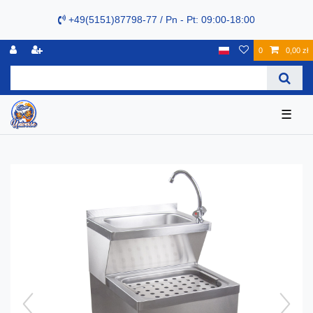
+49(5151)87798-77 / Pn - Pt: 09:00-18:00
0
0,00 zł
☰