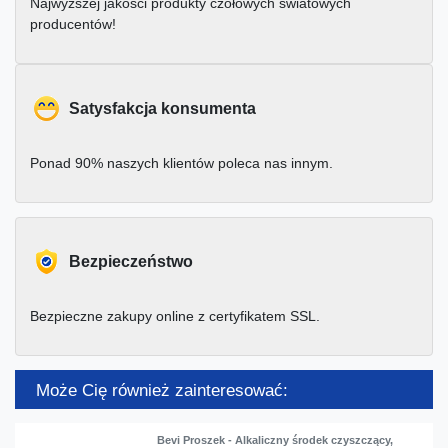
Najwyższej jakości produkty czołowych światowych
producentów!
Satysfakcja konsumenta
Ponad 90% naszych klientów poleca nas innym.
Bezpieczeństwo
Bezpieczne zakupy online z certyfikatem SSL.
Może Cię również zainteresować:
Bevi Proszek - Alkaliczny środek czyszczący,