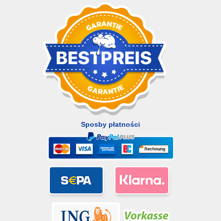
Sposby płatności