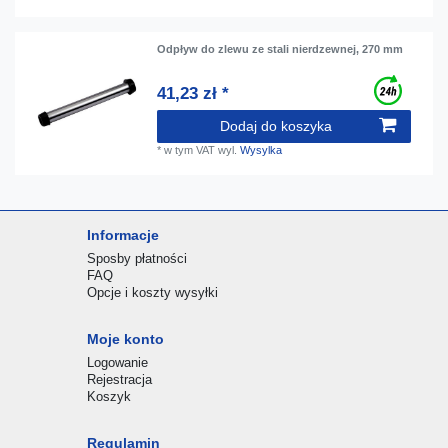
Odpływ do zlewu ze stali nierdzewnej, 270 mm
41,23 zł *
Dodaj do koszyka
*
w tym VAT
wyl.
Wysylka
Informacje
Sposby płatności
FAQ
Opcje i koszty wysyłki
Moje konto
Logowanie
Rejestracja
Koszyk
Regulamin