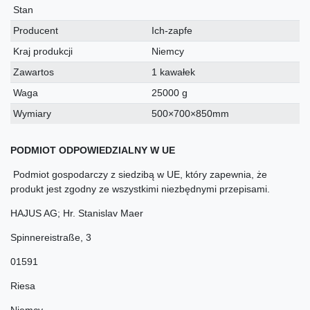
techniczna
Stan
Producent
Ich-zapfe
Kraj produkcji
Niemcy
Zawartos
1 kawałek
Waga
25000 g
Wymiary
500×700×850mm
PODMIOT ODPOWIEDZIALNY W UE
Podmiot gospodarczy z siedzibą w UE, który zapewnia, że
produkt jest zgodny ze wszystkimi niezbędnymi przepisami.
HAJUS AG; Hr. Stanislav Maer
Spinnereistraße
,
3
01591
Riesa
Niemcy