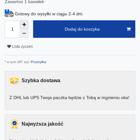
Zawartos
1
kawałek
Gotowy do wysyłki w ciągu 2-4 dni.
Dodaj do koszyka
Lista zyczen
* w tym VAT wyl.
Przesyłka
Szybka dostawa
Z DHL lub UPS Twoja paczka będzie z Tobą w mgnieniu oka!
Najwyższa jakość