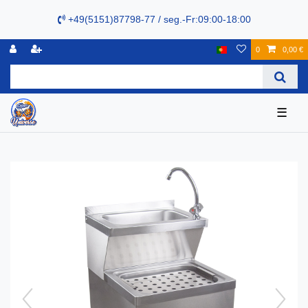
+49(5151)87798-77 / seg.-Fr:09:00-18:00
0
0,00 €
☰