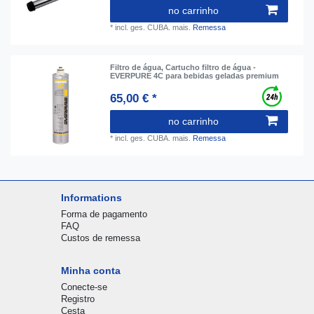
no carrinho
*
incl. ges. CUBA.
mais.
Remessa
Filtro de água, Cartucho filtro de água -
EVERPURE 4C para bebidas geladas premium
65,00 € *
no carrinho
*
incl. ges. CUBA.
mais.
Remessa
Informations
Forma de pagamento
FAQ
Custos de remessa
Minha conta
Conecte-se
Registro
Cesta