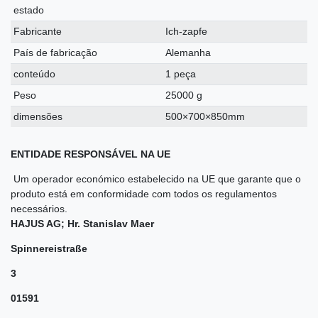
estado
Fabricante
Ich-zapfe
País de fabricação
Alemanha
conteúdo
1 peça
Peso
25000 g
dimensões
500×700×850mm
ENTIDADE RESPONSÁVEL NA UE
Um operador económico estabelecido na UE que garante que o
produto está em conformidade com todos os regulamentos
necessários.
HAJUS AG; Hr. Stanislav Maer
Spinnereistraße
3
01591