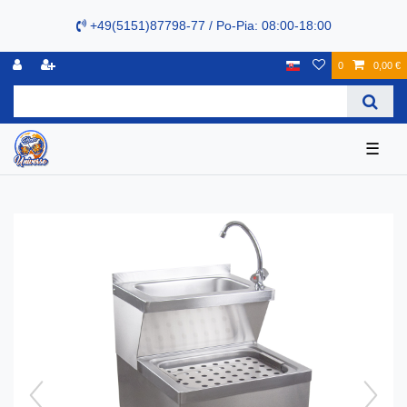
+49(5151)87798-77 / Po-Pia: 08:00-18:00
0
0,00 €
☰