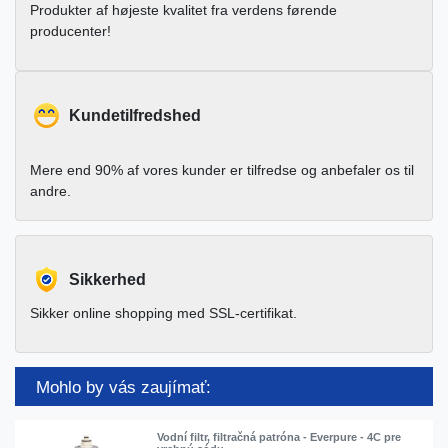
Produkter af højeste kvalitet fra verdens førende
producenter!
Kundetilfredshed
Mere end 90% af vores kunder er tilfredse og anbefaler os til
andre.
Sikkerhed
Sikker online shopping med SSL-certifikat.
Mohlo by vás zaujímať:
Vodní filtr, filtračná patróna - Everpure - 4C pre