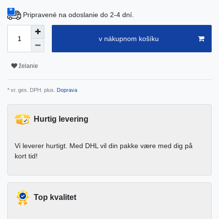
Pripravené na odoslanie do 2-4 dní.
v nákupnom košíku
želanie
* vr. ges. DPH. plus.
Doprava
Hurtig levering
Vi leverer hurtigt. Med DHL vil din pakke være med dig på
kort tid!
Top kvalitet