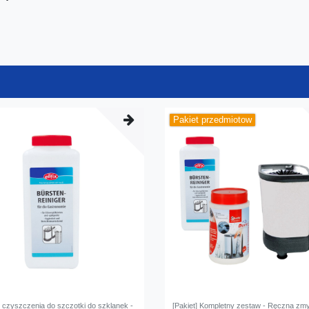
Pakiet przedmiotow
 czyszczenia do szczotki do szklanek -
[Pakiet] Kompletny zestaw - Ręczna z