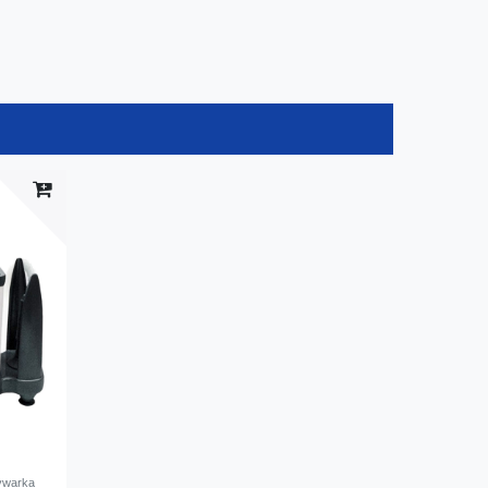
mywarka