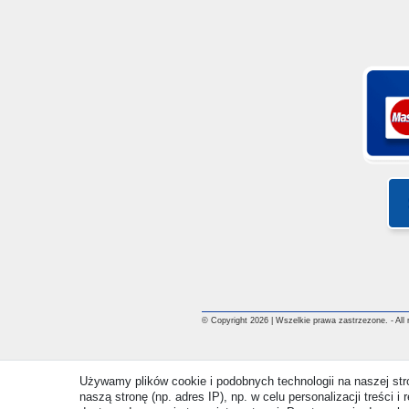
© Copyright 2026 | Wszelkie prawa zastrzezone. - All ri
Używamy plików cookie i podobnych technologii na naszej st
naszą stronę (np. adres IP), np. w celu personalizacji treści 