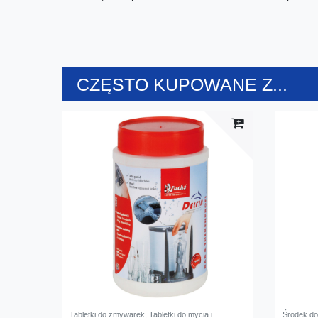
CZĘSTO KUPOWANE Z...
Tabletki do zmywarek, Tabletki do mycia i
Środek do