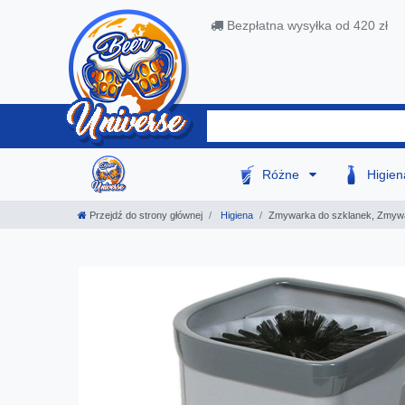
Bezpłatna wysyłka od 420 zł
Różne
Higie
Przejdź do strony głównej
Higiena
Zmywarka do szklanek, Zmywar