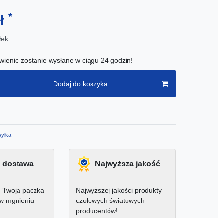
*
zł
łek
ienie zostanie wysłane w ciągu 24 godzin!
Dodaj do koszyka
yłka
 dostawa
Najwyższa jakość
 Twoja paczka
Najwyższej jakości produkty
 w mgnieniu
czołowych światowych
producentów!