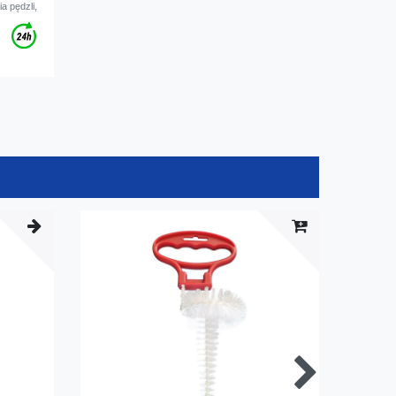
a pędzli,