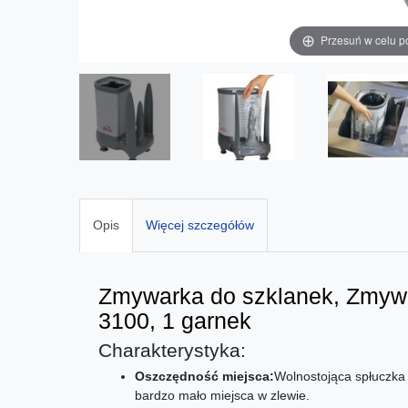
Przesuń w celu p
Opis
Więcej szczegółów
Zmywarka do szklanek, Zmywa
3100, 1 garnek
Charakterystyka:
Oszczędność miejsca:
Wolnostojąca spłuczka
bardzo mało miejsca w zlewie.