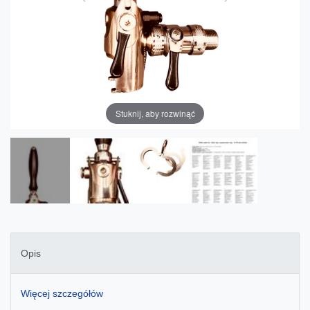
Stuknij, aby rozwinąć
Opis
Więcej szczegółów