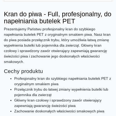
Kran do piwa - Full, profesjonalny, do
napełniania butelek PET
Prezentujemy Państwu profesjonalny kran do szybkiego
napełniania butelek PET z oryginalnym smakiem piwa. Nasz kran
do piwa posiada przełącznik trybu, który umożliwia łatwą zmianę
wypełnienia butelki lub pojemnika dla zwierząt. Główny kran
czołowy i sprawdzony zawór otwierający zapewniają gwarancję
świeżości piwa i zachowanie jego doskonałych właściwości
smakowych.
Cechy produktu
Profesjonalny kran do szybkiego napełniania butelek PET z
oryginalnym smakiem piwa
Przełącznik trybu do łatwej zmiany wypełnienia butelki lub
pojemnika dla zwierząt
Główny kran czołowy i sprawdzony zawór otwierający
zapewniają gwarancję świeżości piwa
Zachowanie doskonałych właściwości smakowych piwa