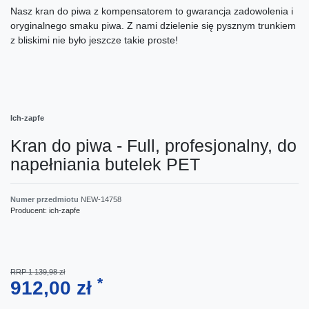
Nasz kran do piwa z kompensatorem to gwarancja zadowolenia i
oryginalnego smaku piwa. Z nami dzielenie się pysznym trunkiem
z bliskimi nie było jeszcze takie proste!
Ich-zapfe
Kran do piwa - Full, profesjonalny, do
napełniania butelek PET
Numer przedmiotu
NEW-14758
Producent:
ich-zapfe
RRP 1 139,98 zł
*
912,00 zł