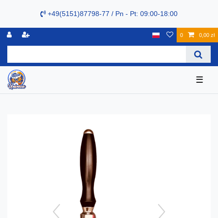
+49(5151)87798-77 / Pn - Pt: 09:00-18:00
0
0,00 zł
☰