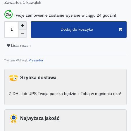
Zawartos
1
kawałek
Twoje zamówienie zostanie wysłane w ciągu 24 godzin!
Dodaj do koszyka
Lista zyczen
* w tym VAT wyl.
Przesyłka
Szybka dostawa
Z DHL lub UPS Twoja paczka będzie z Tobą w mgnieniu oka!
Najwyższa jakość