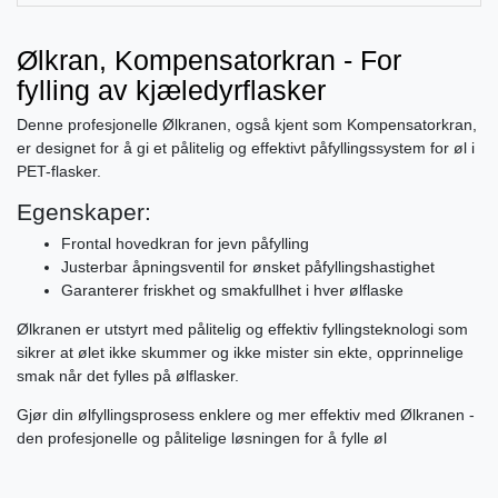
Ølkran, Kompensatorkran - For
fylling av kjæledyrflasker
Denne profesjonelle Ølkranen, også kjent som Kompensatorkran,
er designet for å gi et pålitelig og effektivt påfyllingssystem for øl i
PET-flasker.
Egenskaper:
Frontal hovedkran for jevn påfylling
Justerbar åpningsventil for ønsket påfyllingshastighet
Garanterer friskhet og smakfullhet i hver ølflaske
Ølkranen er utstyrt med pålitelig og effektiv fyllingsteknologi som
sikrer at ølet ikke skummer og ikke mister sin ekte, opprinnelige
smak når det fylles på ølflasker.
Gjør din ølfyllingsprosess enklere og mer effektiv med Ølkranen -
den profesjonelle og pålitelige løsningen for å fylle øl