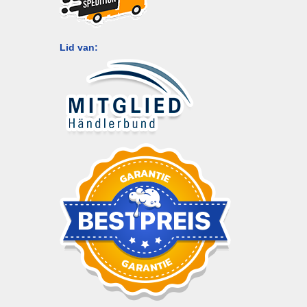
Lid van: