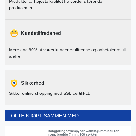
Produkter af højeste kvalitet fra verdens førende
producenter!
Kundetilfredshed
Mere end 90% af vores kunder er tilfredse og anbefaler os til
andre.
Sikkerhed
Sikker online shopping med SSL-certifikat.
OFTE KJØPT SAMMEN MED...
Rengjøringssvamp, schwammgummiball for
nom. bredde 7 mm, 100 stykker