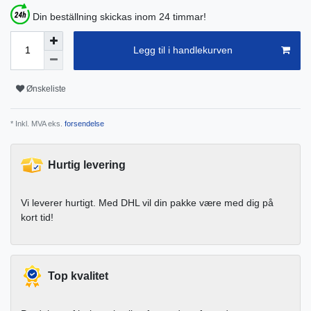
Din beställning skickas inom 24 timmar!
Legg til i handlekurven
Ønskeliste
* Inkl. MVA eks.
forsendelse
Hurtig levering
Vi leverer hurtigt. Med DHL vil din pakke være med dig på
kort tid!
Top kvalitet