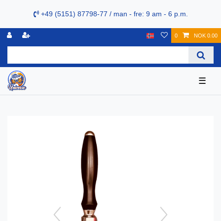
+49 (5151) 87798-77 / man - fre: 9 am - 6 p.m.
0
NOK 0.00
☰