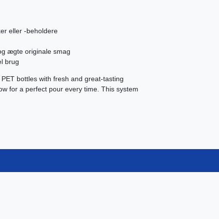
ker eller -beholdere
d og ægte originale smag
l brug
r PET bottles with fresh and great-tasting
w for a perfect pour every time. This system