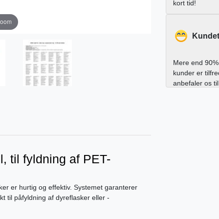
kort tid!
zoom
Kundet
Mere end 90% 
kunder er tilfr
anbefaler os ti
, til fyldning af PET-
ker er hurtig og effektiv. Systemet garanterer
 til påfyldning af dyreflasker eller -