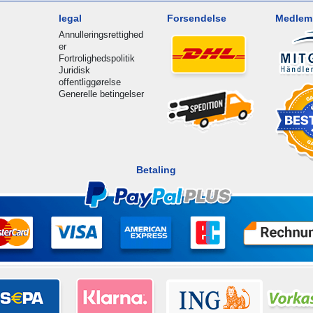
legal
Forsendelse
Medlem 
Annulleringsrettighed
er
Fortrolighedspolitik
Juridisk
offentliggørelse
Generelle betingelser
Betaling