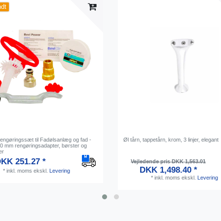
ndt
Rengøringssæt til Fadølsanlæg og fad -
Øl tårn, tappetårn, krom, 3 linjer, elegant
 30 mm rengøringsadapter, børster og
er
KK 251.27 *
Vejledende pris DKK 1,563.01
DKK 1,498.40 *
*
inkl. moms
ekskl.
Levering
*
inkl. moms
ekskl.
Levering