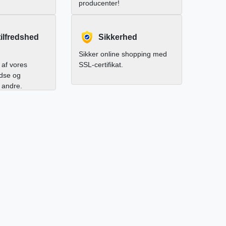
producenter!
ilfredshed
Sikkerhed
Sikker online shopping med
af vores
SSL-certifikat.
edse og
l andre.