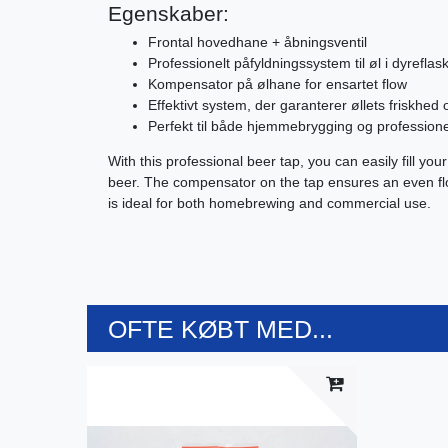
Egenskaber:
Frontal hovedhane + åbningsventil
Professionelt påfyldningssystem til øl i dyreflas
Kompensator på ølhane for ensartet flow
Effektivt system, der garanterer øllets friskhe
Perfekt til både hjemmebrygging og professione
With this professional beer tap, you can easily fill you
beer. The compensator on the tap ensures an even flo
is ideal for both homebrewing and commercial use.
OFTE KØBT MED...