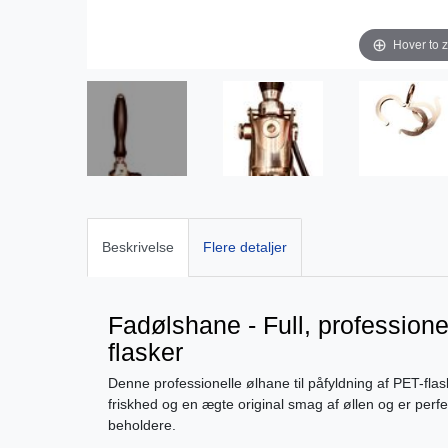
Hover to 
Beskrivelse
Flere detaljer
Fadølshane - Full, professionel
flasker
Denne professionelle ølhane til påfyldning af PET-flas
friskhed og en ægte original smag af øllen og er perfekt
beholdere.