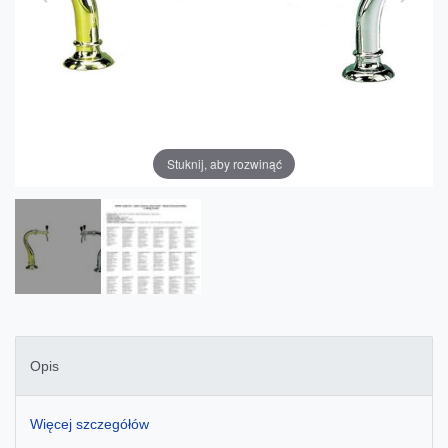
Stuknij, aby rozwinąć
Opis
Więcej szczegółów