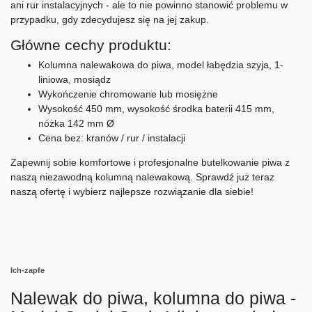
ani rur instalacyjnych - ale to nie powinno stanowić problemu w
przypadku, gdy zdecydujesz się na jej zakup.
Główne cechy produktu:
Kolumna nalewakowa do piwa, model łabędzia szyja, 1-
liniowa, mosiądz
Wykończenie chromowane lub mosiężne
Wysokość 450 mm, wysokość środka baterii 415 mm,
nóżka 142 mm Ø
Cena bez: kranów / rur / instalacji
Zapewnij sobie komfortowe i profesjonalne butelkowanie piwa z
naszą niezawodną kolumną nalewakową. Sprawdź już teraz
naszą ofertę i wybierz najlepsze rozwiązanie dla siebie!
Ich-zapfe
Nalewak do piwa, kolumna do piwa -