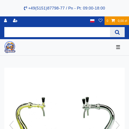
+49(5151)87798-77 / Pn - Pt: 09:00-18:00
0
0,00 zł
☰