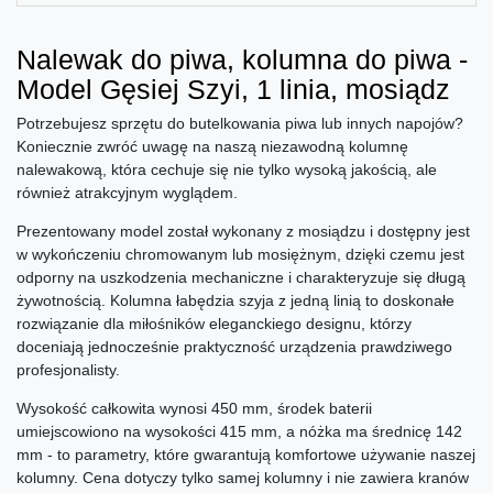
Nalewak do piwa, kolumna do piwa -
Model Gęsiej Szyi, 1 linia, mosiądz
Potrzebujesz sprzętu do butelkowania piwa lub innych napojów?
Koniecznie zwróć uwagę na naszą niezawodną kolumnę
nalewakową, która cechuje się nie tylko wysoką jakością, ale
również atrakcyjnym wyglądem.
Prezentowany model został wykonany z mosiądzu i dostępny jest
w wykończeniu chromowanym lub mosiężnym, dzięki czemu jest
odporny na uszkodzenia mechaniczne i charakteryzuje się długą
żywotnością. Kolumna łabędzia szyja z jedną linią to doskonałe
rozwiązanie dla miłośników eleganckiego designu, którzy
doceniają jednocześnie praktyczność urządzenia prawdziwego
profesjonalisty.
Wysokość całkowita wynosi 450 mm, środek baterii
umiejscowiono na wysokości 415 mm, a nóżka ma średnicę 142
mm - to parametry, które gwarantują komfortowe używanie naszej
kolumny. Cena dotyczy tylko samej kolumny i nie zawiera kranów