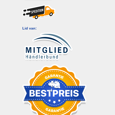
Lid van: