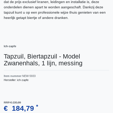
dat de prijs exclusief kranen, leidingen en installatie is, deze
onderdelen dienen apart te worden aangeschaft. Dankzij deze
tapzuil kunt u op een professionele wijze thuis genieten van een
heerlijk getapt biertje of andere dranken.
Ich-zapfe
Tapzuil, Biertapzuil - Model
Zwanenhals, 1 lijn, messing
Item nummer
NEW-5933
Hersteller:
ich-zapfe
RRP € 230,99
*
€ 184,79