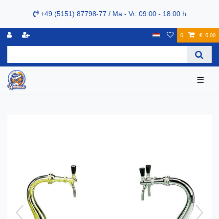
+49 (5151) 87798-77 / Ma - Vr: 09:00 - 18:00 h
0
€ 0,00
☰