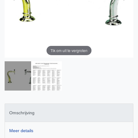
Tik om uit te vergroten
Omschrijving
Meer details