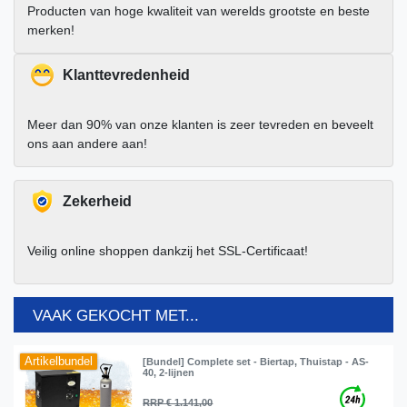
Producten van hoge kwaliteit van werelds grootste en beste
merken!
Klanttevredenheid
Meer dan 90% van onze klanten is zeer tevreden en beveelt
ons aan andere aan!
Zekerheid
Veilig online shoppen dankzij het SSL-Certificaat!
VAAK GEKOCHT MET...
Artikelbundel
[Bundel] Complete set - Biertap, Thuistap - AS-
40, 2-lijnen
RRP € 1.141,00