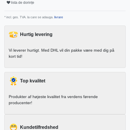
lista de dorințe
* incl. ges. TVA. la care se adauga.
livrare
Hurtig levering
Vi leverer hurtigt. Med DHL vil din pakke være med dig på
kort tid!
Top kvalitet
Produkter af højeste kvalitet fra verdens førende
producenter!
Kundetilfredshed