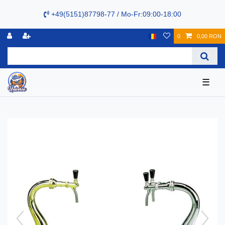
+49(5151)87798-77 / Mo-Fr:09:00-18:00
0
0,00 RON
☰