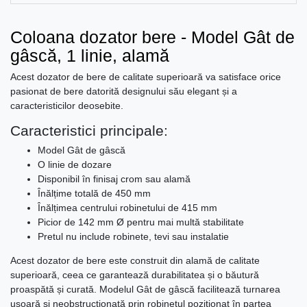
Coloana dozator bere - Model Gât de
gâscă, 1 linie, alamă
Acest dozator de bere de calitate superioară va satisface orice
pasionat de bere datorită designului său elegant și a
caracteristicilor deosebite.
Caracteristici principale:
Model Gât de gâscă
O linie de dozare
Disponibil în finisaj crom sau alamă
Înălțime totală de 450 mm
Înălțimea centrului robinetului de 415 mm
Picior de 142 mm Ø pentru mai multă stabilitate
Pretul nu include robinete, tevi sau instalatie
Acest dozator de bere este construit din alamă de calitate
superioară, ceea ce garantează durabilitatea și o băutură
proaspătă și curată. Modelul Gât de gâscă facilitează turnarea
ușoară și neobstrucționată prin robinetul pozitionat în partea