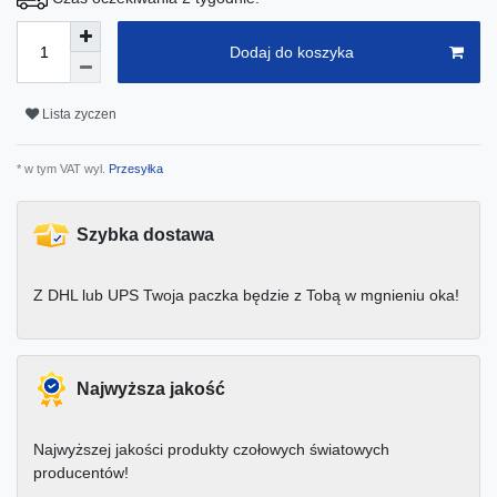
Dodaj do koszyka
Lista zyczen
* w tym VAT wyl.
Przesyłka
Szybka dostawa
Z DHL lub UPS Twoja paczka będzie z Tobą w mgnieniu oka!
Najwyższa jakość
Najwyższej jakości produkty czołowych światowych
producentów!