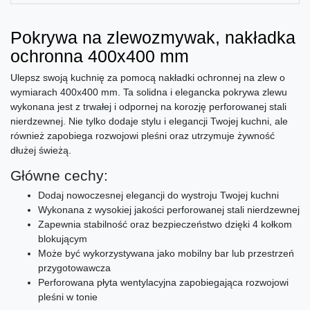
Pokrywa na zlewozmywak, nakładka
ochronna 400x400 mm
Ulepsz swoją kuchnię za pomocą nakładki ochronnej na zlew o
wymiarach 400x400 mm. Ta solidna i elegancka pokrywa zlewu
wykonana jest z trwałej i odpornej na korozję perforowanej stali
nierdzewnej. Nie tylko dodaje stylu i elegancji Twojej kuchni, ale
również zapobiega rozwojowi pleśni oraz utrzymuje żywność
dłużej świeżą.
Główne cechy:
Dodaj nowoczesnej elegancji do wystroju Twojej kuchni
Wykonana z wysokiej jakości perforowanej stali nierdzewnej
Zapewnia stabilność oraz bezpieczeństwo dzięki 4 kołkom
blokującym
Może być wykorzystywana jako mobilny bar lub przestrzeń
przygotowawcza
Perforowana płyta wentylacyjna zapobiegająca rozwojowi
pleśni w tonie