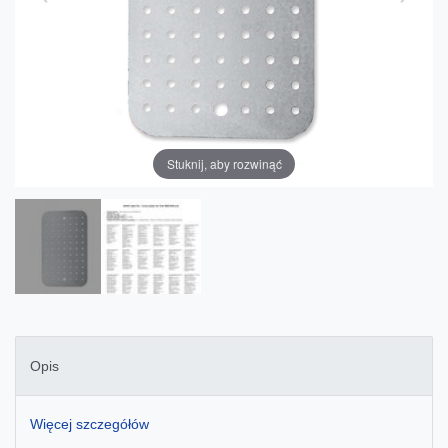
Stuknij, aby rozwinąć
Opis
Więcej szczegółów