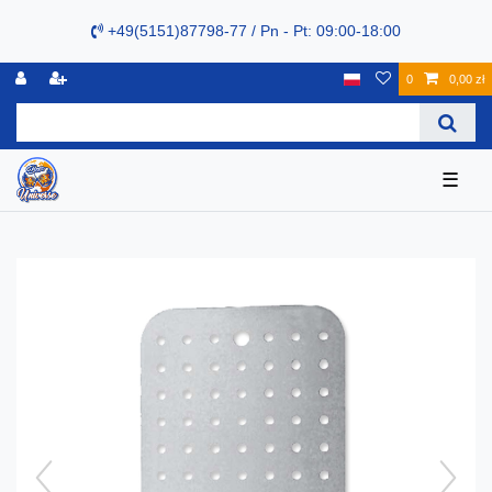
+49(5151)87798-77 / Pn - Pt: 09:00-18:00
0
0,00 zł
☰