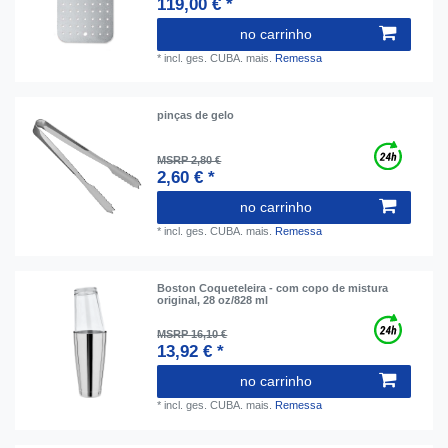
119,00 € *
no carrinho
*
incl. ges. CUBA.
mais.
Remessa
pinças de gelo
MSRP 2,80 €
2,60 € *
no carrinho
*
incl. ges. CUBA.
mais.
Remessa
Boston Coqueteleira - com copo de mistura
original, 28 oz/828 ml
MSRP 16,10 €
13,92 € *
no carrinho
*
incl. ges. CUBA.
mais.
Remessa