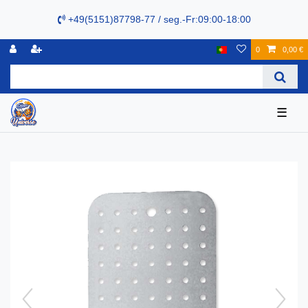
+49(5151)87798-77 / seg.-Fr:09:00-18:00
0
0,00 €
☰