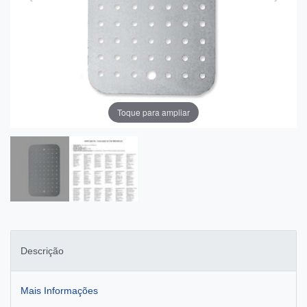
Toque para ampliar
Descrição
Mais Informações