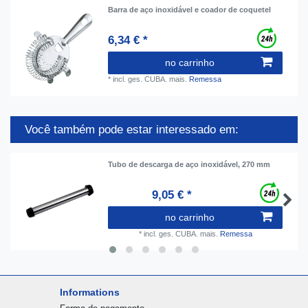
Barra de aço inoxidável e coador de coquetel
6,34 € *
no carrinho
*
incl. ges. CUBA.
mais.
Remessa
Você também pode estar interessado em:
Tubo de descarga de aço inoxidável, 270 mm
9,05 € *
no carrinho
*
incl. ges. CUBA.
mais.
Remessa
Informations