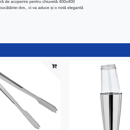
noastră de acoperire pentru chiuvetă 400x400
cătăriei dvs., ci va aduce și o notă elegantă