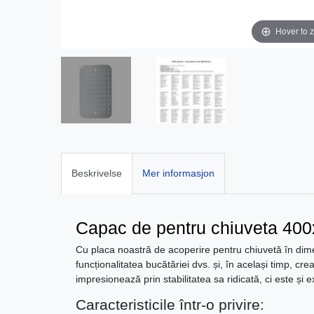
Hover to 
Beskrivelse
Mer informasjon
Capac de pentru chiuveta 4
Cu placa noastră de acoperire pentru chiuvetă în dim
funcționalitatea bucătăriei dvs. și, în același timp, 
impresionează prin stabilitatea sa ridicată, ci este și 
Caracteristicile într-o privire: