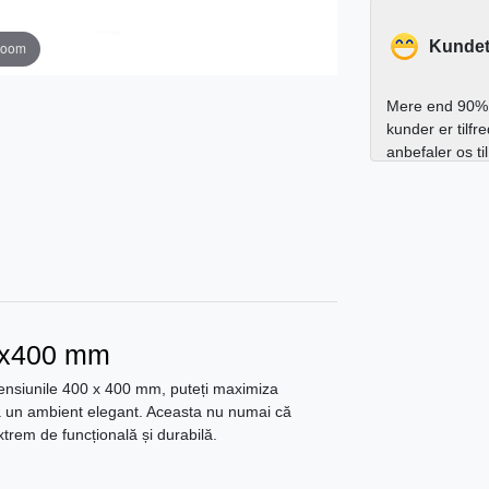
Kundet
zoom
Mere end 90% 
kunder er tilfr
anbefaler os ti
00x400 mm
ensiunile 400 x 400 mm, puteți maximiza
crea un ambient elegant. Aceasta nu numai că
extrem de funcțională și durabilă.