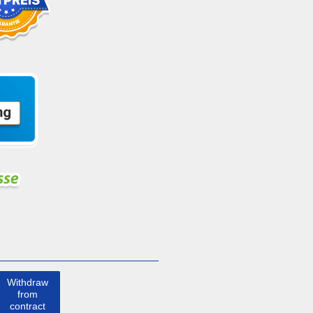
Withdraw
from
contract