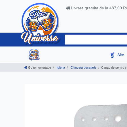
Livrare gratuita de la 487,00 
Alte
Go to homepage
Igiena
Chiuveta bucatarie
Capac de pentru 