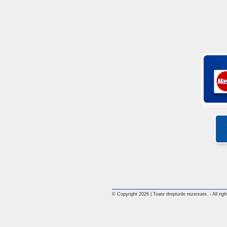
© Copyright 2026 | Toate drepturile rezervate. - All rig