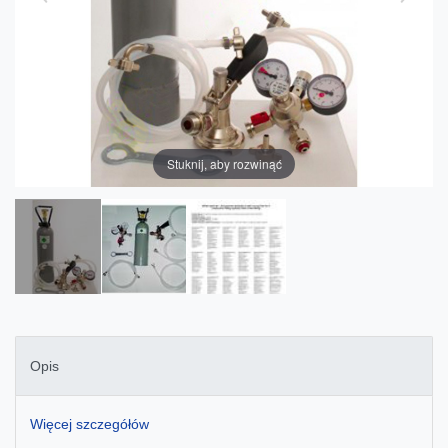
Stuknij, aby rozwinąć
Opis
Więcej szczegółów