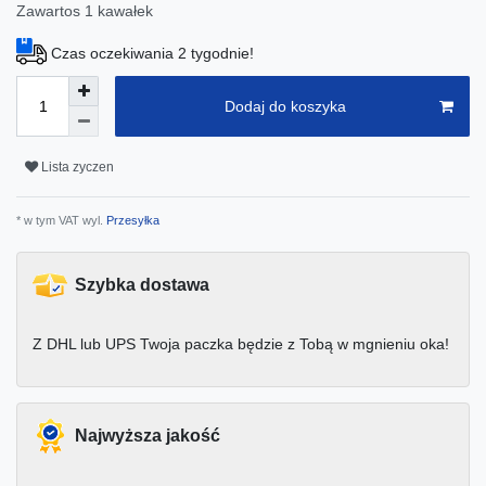
Zawartos
1
kawałek
Czas oczekiwania 2 tygodnie!
Dodaj do koszyka
Lista zyczen
* w tym VAT wyl.
Przesyłka
Szybka dostawa
Z DHL lub UPS Twoja paczka będzie z Tobą w mgnieniu oka!
Najwyższa jakość