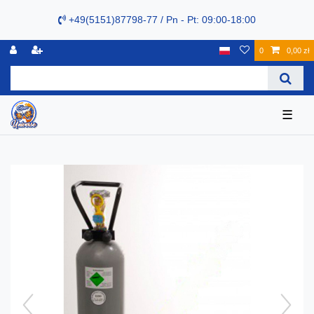
+49(5151)87798-77 / Pn - Pt: 09:00-18:00
0
0,00 zł
☰