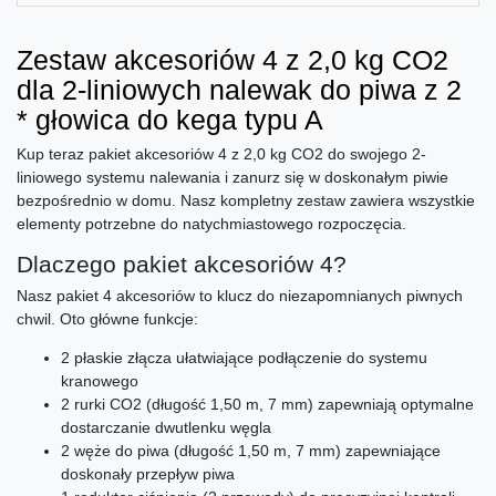
Zestaw akcesoriów 4 z 2,0 kg CO2
dla 2-liniowych nalewak do piwa z 2
* głowica do kega typu A
Kup teraz pakiet akcesoriów 4 z 2,0 kg CO2 do swojego 2-
liniowego systemu nalewania i zanurz się w doskonałym piwie
bezpośrednio w domu. Nasz kompletny zestaw zawiera wszystkie
elementy potrzebne do natychmiastowego rozpoczęcia.
Dlaczego pakiet akcesoriów 4?
Nasz pakiet 4 akcesoriów to klucz do niezapomnianych piwnych
chwil. Oto główne funkcje:
2 płaskie złącza ułatwiające podłączenie do systemu
kranowego
2 rurki CO2 (długość 1,50 m, 7 mm) zapewniają optymalne
dostarczanie dwutlenku węgla
2 węże do piwa (długość 1,50 m, 7 mm) zapewniające
doskonały przepływ piwa