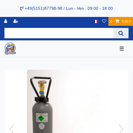
+49(5151)87798-98 / Lun - Ven : 09:00 - 18:00
0
0,00 €
☰