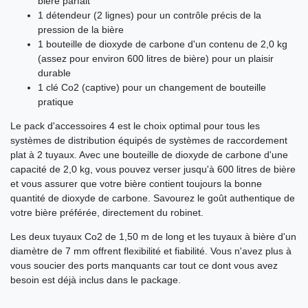
bière parfait
1 détendeur (2 lignes) pour un contrôle précis de la
pression de la bière
1 bouteille de dioxyde de carbone d'un contenu de 2,0 kg
(assez pour environ 600 litres de bière) pour un plaisir
durable
1 clé Co2 (captive) pour un changement de bouteille
pratique
Le pack d'accessoires 4 est le choix optimal pour tous les
systèmes de distribution équipés de systèmes de raccordement
plat à 2 tuyaux. Avec une bouteille de dioxyde de carbone d'une
capacité de 2,0 kg, vous pouvez verser jusqu'à 600 litres de bière
et vous assurer que votre bière contient toujours la bonne
quantité de dioxyde de carbone. Savourez le goût authentique de
votre bière préférée, directement du robinet.
Les deux tuyaux Co2 de 1,50 m de long et les tuyaux à bière d'un
diamètre de 7 mm offrent flexibilité et fiabilité. Vous n'avez plus à
vous soucier des ports manquants car tout ce dont vous avez
besoin est déjà inclus dans le package.