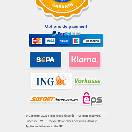
Options de paiement
© Copyright 2026 | Tous droits réservés. - All rights reserved.
Prices incl. VAT. 19% VAT Basic prices see article detail | *
Applies to deliveries to the UK!