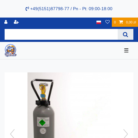
+49(5151)87798-77 / Pn - Pt: 09:00-18:00
0
0,00 zł
☰