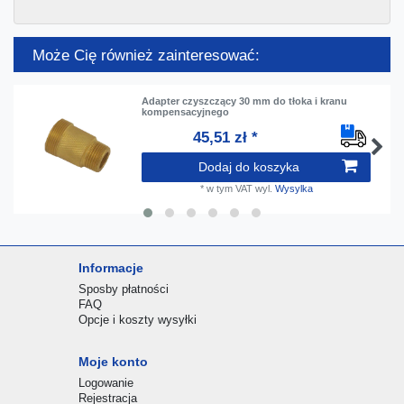
Może Cię również zainteresować:
Adapter czyszczący 30 mm do tłoka i kranu
kompensacyjnego
45,51 zł *
Dodaj do koszyka
*
w tym VAT
wyl.
Wysylka
Informacje
Sposby płatności
FAQ
Opcje i koszty wysyłki
Moje konto
Logowanie
Rejestracja