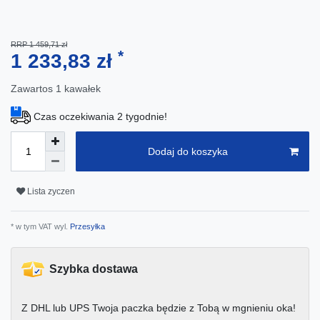
RRP 1 459,71 zł
*
1 233,83 zł
Zawartos
1
kawałek
Czas oczekiwania 2 tygodnie!
Dodaj do koszyka
Lista zyczen
* w tym VAT wyl.
Przesyłka
Szybka dostawa
Z DHL lub UPS Twoja paczka będzie z Tobą w mgnieniu oka!