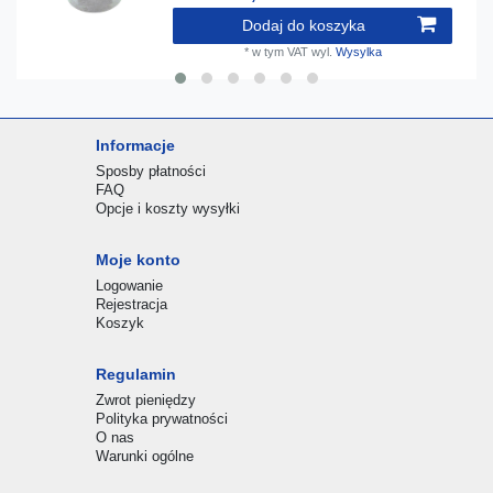
Dodaj do koszyka
*
w tym VAT
wyl.
Wysylka
Informacje
Sposby płatności
FAQ
Opcje i koszty wysyłki
Moje konto
Logowanie
Rejestracja
Koszyk
Regulamin
Zwrot pieniędzy
Polityka prywatności
O nas
Warunki ogólne