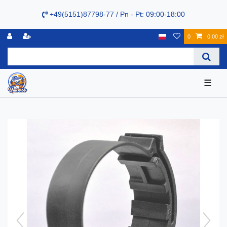
+49(5151)87798-77 / Pn - Pt: 09:00-18:00
0
0,00 zł
☰