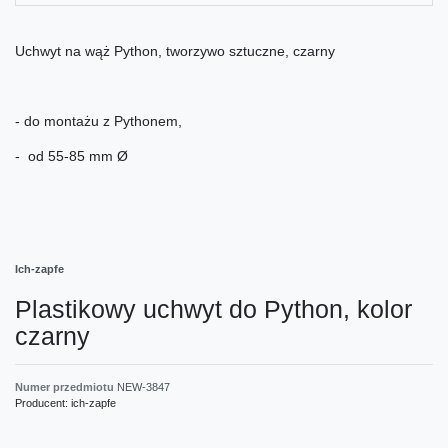
Uchwyt na wąż Python, tworzywo sztuczne, czarny
- do montażu z Pythonem,
- od 55-85 mm Ø
Ich-zapfe
Plastikowy uchwyt do Python, kolor
czarny
Numer przedmiotu
NEW-3847
Producent:
ich-zapfe