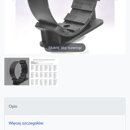
Stuknij, aby rozwinąć
Opis
Więcej szczegółów