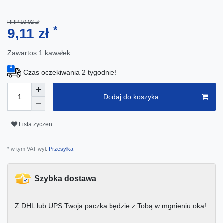
RRP 10,02 zł
*
9,11 zł
Zawartos
1
kawałek
Czas oczekiwania 2 tygodnie!
Dodaj do koszyka
Lista zyczen
* w tym VAT wyl.
Przesyłka
Szybka dostawa
Z DHL lub UPS Twoja paczka będzie z Tobą w mgnieniu oka!