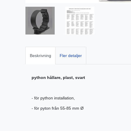
Beskrivning
Fler detaljer
python hållare, plast, svart
- för python installation,
- för pyton från 55-85 mm Ø