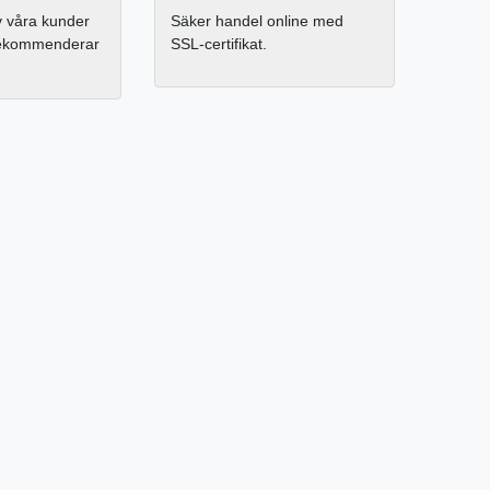
 våra kunder
Säker handel online med
rekommenderar
SSL-certifikat.