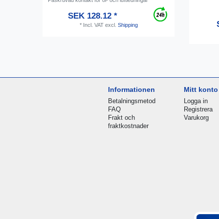
SEK 128.12 *
*
Incl. VAT
excl.
Shipping
Informationen
Mitt konto
Betalningsmetod
Logga in
FAQ
Registrera
Frakt och
Varukorg
fraktkostnader