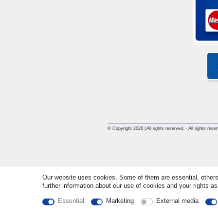
© Copyright 2026 | All rights reserved. - All rights rese
Our website uses cookies. Some of them are essential, others
further information about our use of cookies and your rights as
Essential
Marketing
External media