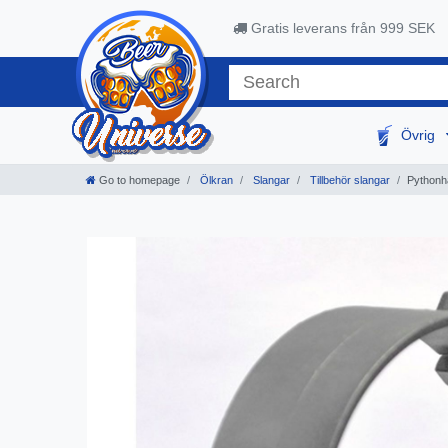
Gratis leverans från 999 SEK
Övrig
Go to homepage
Ölkran
Slangar
Tillbehör slangar
Pythonhå