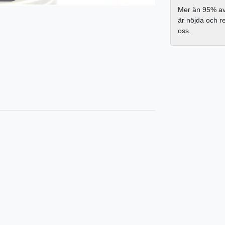
Mer än 95% av
är nöjda och 
oss.