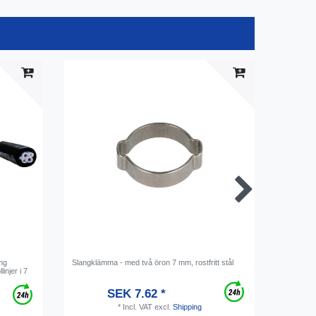
ing
Slangklämma - med två öron 7 mm, rostfritt stål
Slangkopp
injer i 7
rör
SEK 7.62 *
*
Incl. VAT
excl.
Shipping