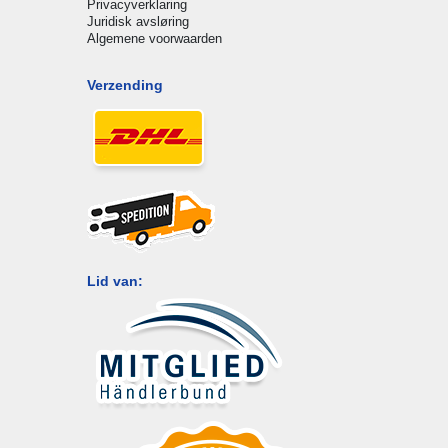
Privacyverklaring
Juridisk avsløring
Algemene voorwaarden
Verzending
Lid van: