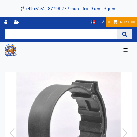
+49 (5151) 87798-77 / man - fre: 9 am - 6 p.m.
0
NOK 0.00
☰