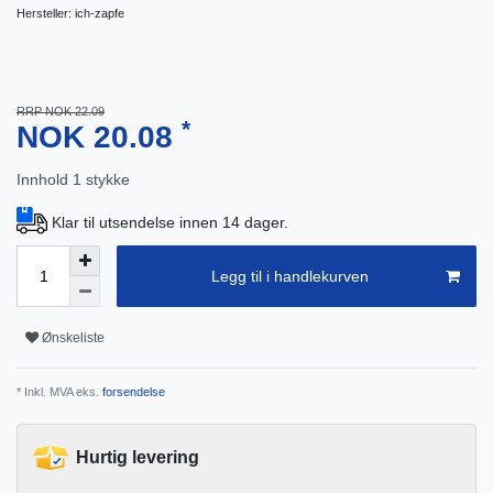
Hersteller:
ich-zapfe
RRP NOK 22.09
*
NOK 20.08
Innhold
1
stykke
Klar til utsendelse innen 14 dager.
Legg til i handlekurven
Ønskeliste
* Inkl. MVA eks.
forsendelse
Hurtig levering