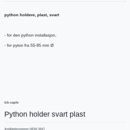
python holdere, plast, svart
- for den python installasjon,
- for pyton fra 55-85 mm Ø
Ich-zapfe
Python holder svart plast
Artikkelnummer
NEW-3847