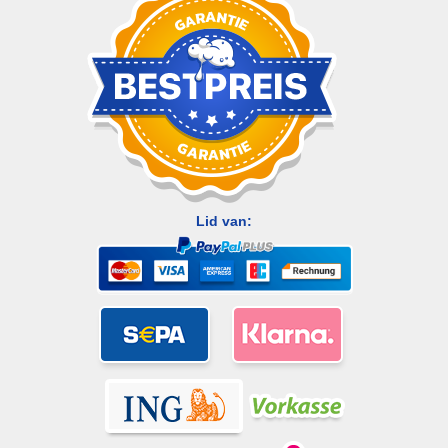
Lid van: