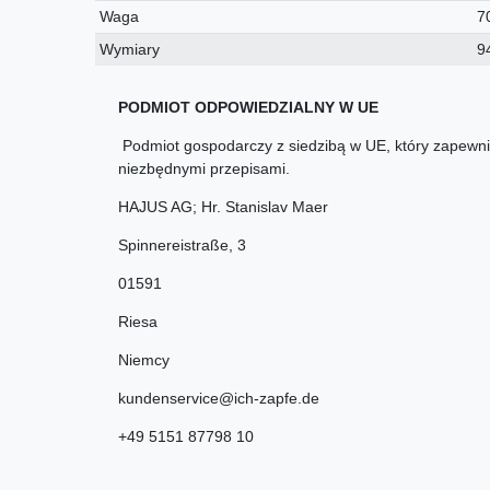
Waga
7
Wymiary
9
PODMIOT ODPOWIEDZIALNY W UE
Podmiot gospodarczy z siedzibą w UE, który zapewnia
niezbędnymi przepisami.
HAJUS AG; Hr. Stanislav Maer
Spinnereistraße
,
3
01591
Riesa
Niemcy
kundenservice@ich-zapfe.de
+49 5151 87798 10