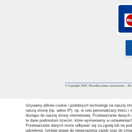
© Copyright 2026 | Wszelkie prawa zastrzezone. - All ri
Używamy plików cookie i podobnych technologii na naszej st
naszą stronę (np. adres IP), np. w celu personalizacji treści 
dostępu do naszej strony internetowej. Przetwarzanie danych 
te dane podmiotom trzecim, które wymieniamy w ustawieniach
Przetwarzanie danych może odbywać się za zgodą lub na pod
udzielenia. Istnieje prawo do niewyrażenia zgody oraz do zmi