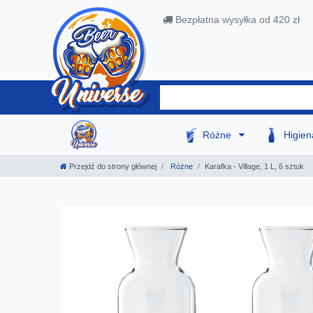
Bezpłatna wysyłka od 420 zł
Różne
Higie
Przejdź do strony głównej
Różne
Karafka - Village, 1 L, 6 sztuk