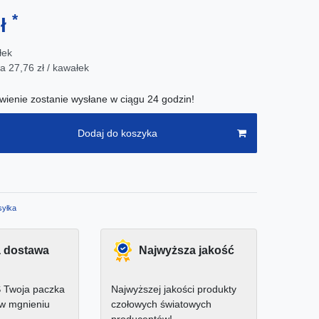
*
zł
łek
wa
27,76 zł / kawałek
ienie zostanie wysłane w ciągu 24 godzin!
Dodaj do koszyka
yłka
 dostawa
Najwyższa jakość
 Twoja paczka
Najwyższej jakości produkty
 w mgnieniu
czołowych światowych