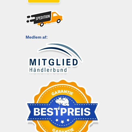
Medlem af: