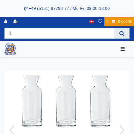
+49 (5151) 87798-77 / Mo-Fr: 09:00-18:00
0
DKK 0.00
☰