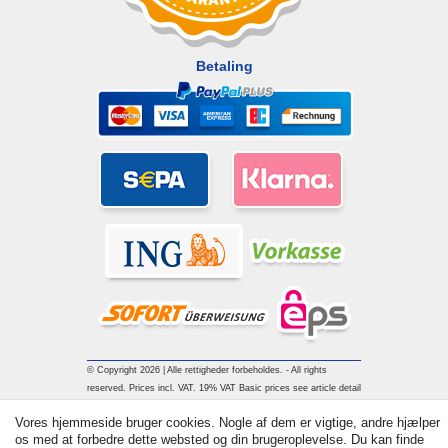
Betaling
© Copyright 2026 | Alle rettigheder forbeholdes. - All rights
reserved. Prices incl. VAT. 19% VAT Basic prices see article detail
| * Applies to deliveries to the UK!
Vores hjemmeside bruger cookies. Nogle af dem er vigtige, andre hjælper
os med at forbedre dette websted og din brugeroplevelse. Du kan finde