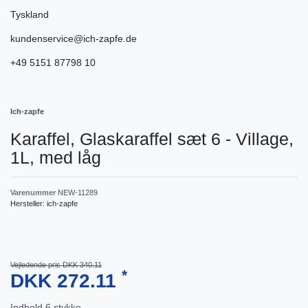
Tyskland
kundenservice@ich-zapfe.de
+49 5151 87798 10
Ich-zapfe
Karaffel, Glaskaraffel sæt 6 - Village,
1L, med låg
Varenummer
NEW-11289
Hersteller:
ich-zapfe
Vejledende pris DKK 340.11
*
DKK 272.11
Indhold
6
stykke