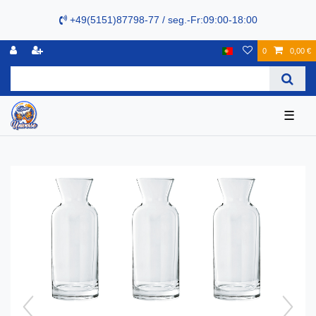
+49(5151)87798-77 / seg.-Fr:09:00-18:00
0
0,00 €
☰