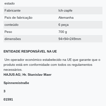
estado
Fabricante
Ich-zapfe
País de fabricação
Alemanha
conteúdo
6 peça
Peso
700 g
dimensões
94×94×249mm
ENTIDADE RESPONSÁVEL NA UE
Um operador económico estabelecido na UE que garante que o
produto está em conformidade com todos os regulamentos
necessários.
HAJUS AG; Hr. Stanislav Maer
Spinnereistraße
3
01591