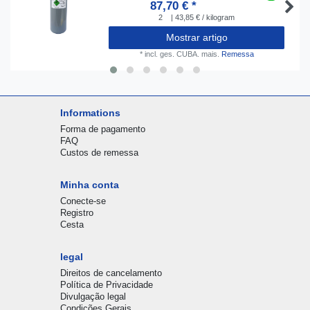
87,70 € *
2
| 43,85 € / kilogram
Mostrar artigo
*
incl. ges. CUBA.
mais.
Remessa
Informations
Forma de pagamento
FAQ
Custos de remessa
Minha conta
Conecte-se
Registro
Cesta
legal
Direitos de cancelamento
Política de Privacidade
Divulgação legal
Condições Gerais