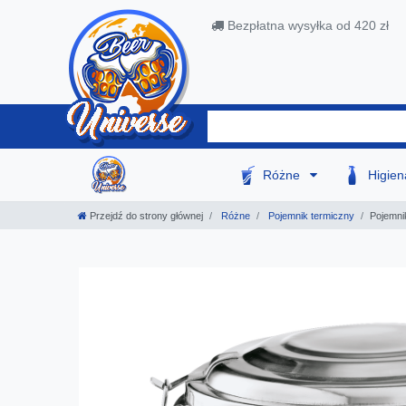
Bezpłatna wysyłka od 420 zł
Różne
Higie
Przejdź do strony głównej
Różne
Pojemnik termiczny
Pojemni