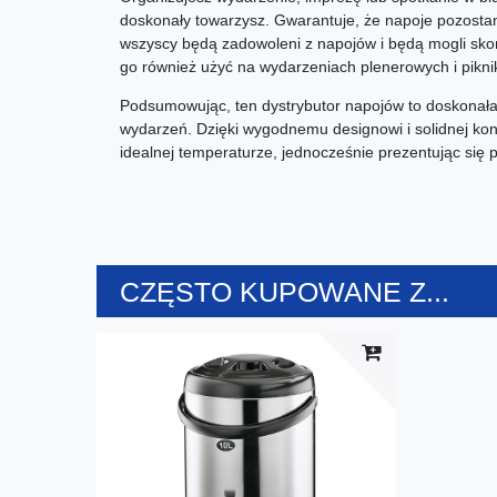
doskonały towarzysz. Gwarantuje, że napoje pozosta
wszyscy będą zadowoleni z napojów i będą mogli sko
go również użyć na wydarzeniach plenerowych i pikni
Podsumowując, ten dystrybutor napojów to doskonała i
wydarzeń. Dzięki wygodnemu designowi i solidnej kon
idealnej temperaturze, jednocześnie prezentując się p
CZĘSTO KUPOWANE Z...