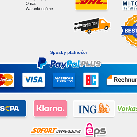
O nas
Warunki ogólne
Sposby płatności