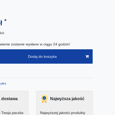
*
zł
łek
ienie zostanie wysłane w ciągu 24 godzin!
Dodaj do koszyka
yłka
 dostawa
Najwyższa jakość
 Twoja paczka
Najwyższej jakości produkty