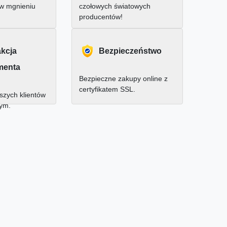
 w mgnieniu
czołowych światowych
producentów!
akcja
Bezpieczeństwo
menta
Bezpieczne zakupy online z
certyfikatem SSL.
zych klientów
nym.