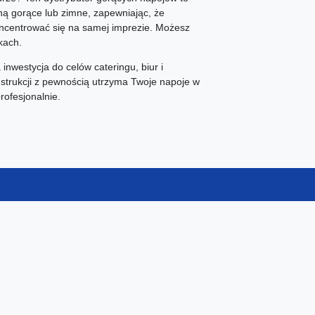
ną gorące lub zimne, zapewniając, że
ncentrować się na samej imprezie. Możesz
kach.
nwestycja do celów cateringu, biur i
strukcji z pewnością utrzyma Twoje napoje w
rofesjonalnie.