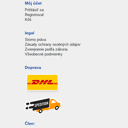
Môj účet
Prihlásiť sa
Registrovať
Kôš
legal
Storno práva
Zásady ochrany osobných údajov
Zverejnenie podľa zákona
Všeobecné podmienky
Doprava
Člen: