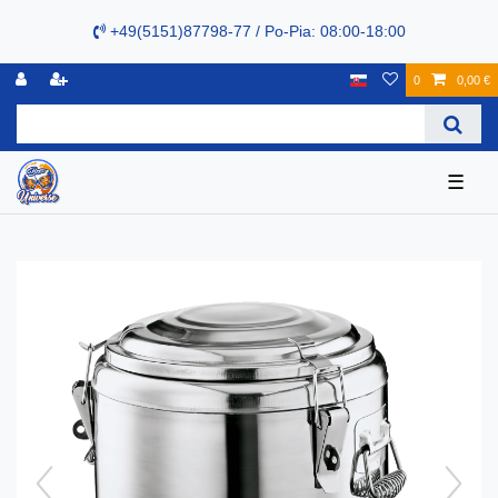
+49(5151)87798-77 / Po-Pia: 08:00-18:00
0
0,00 €
☰