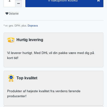
v nákupnom košíku
želanie
* vr. ges. DPH. plus.
Doprava
Hurtig levering
Vi leverer hurtigt. Med DHL vil din pakke være med dig på
kort tid!
Top kvalitet
Produkter af højeste kvalitet fra verdens førende
producenter!