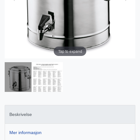
Tap to expand
Beskrivelse
Mer informasjon