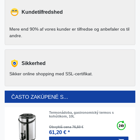
Kundetilfredshed
Mere end 90% af vores kunder er tilfredse og anbefaler os til
andre.
Sikkerhed
Sikker online shopping med SSL-certifikat.
ČASTO ZAKÚPENÉ S...
Termonádoba, gastronomický termos s
kohútikom, 10L
Obvyklá cena 76,50 €
61,20 € *