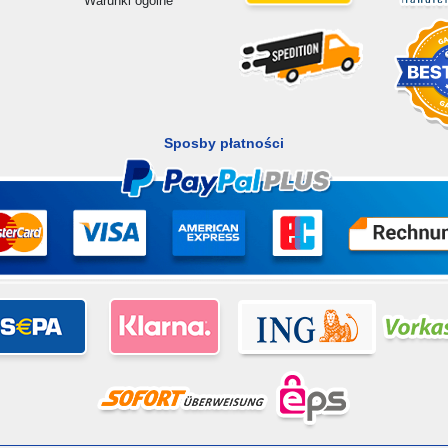
Warunki ogólne
Sposby płatności