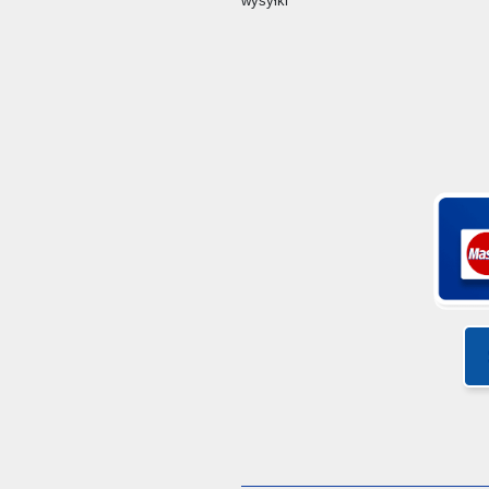
wysyłki