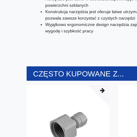
powierzchni szklanych
Konstrukcja narzędzia jest oferuje łatwe utrzy
pozwala zawsze korzystać z czystych narzędzi
Wyjątkowo ergonomiczne design narzędzia zap
wygodę i szybkość pracy
CZĘSTO KUPOWANE Z...