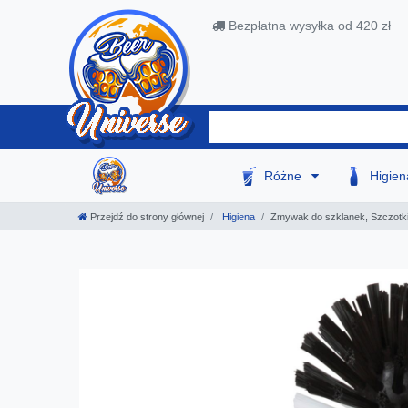
Bezpłatna wysyłka od 420 zł
Różne
Higie
Przejdź do strony głównej
Higiena
Zmywak do szklanek, Szczotki