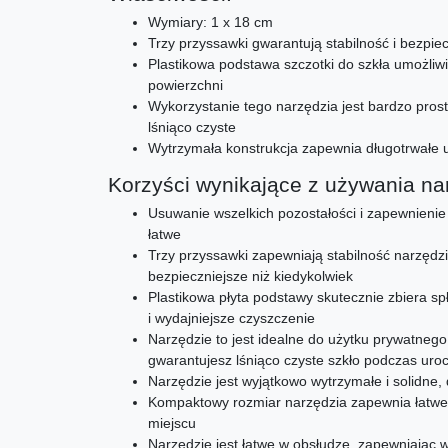
Wymiary: 1 x 18 cm
Trzy przyssawki gwarantują stabilność i bezpi
Plastikowa podstawa szczotki do szkła umożliw
powierzchni
Wykorzystanie tego narzędzia jest bardzo prost
lśniąco czyste
Wytrzymała konstrukcja zapewnia długotrwałe 
Korzyści wynikające z używania na
Usuwanie wszelkich pozostałości i zapewnienie 
łatwe
Trzy przyssawki zapewniają stabilność narzędzi
bezpieczniejsze niż kiedykolwiek
Plastikowa płyta podstawy skutecznie zbiera s
i wydajniejsze czyszczenie
Narzędzie to jest idealne do użytku prywatnego
gwarantujesz lśniąco czyste szkło podczas uroc
Narzędzie jest wyjątkowo wytrzymałe i solidne, d
Kompaktowy rozmiar narzędzia zapewnia łatwe
miejscu
Narzędzie jest łatwe w obsłudze, zapewniając 