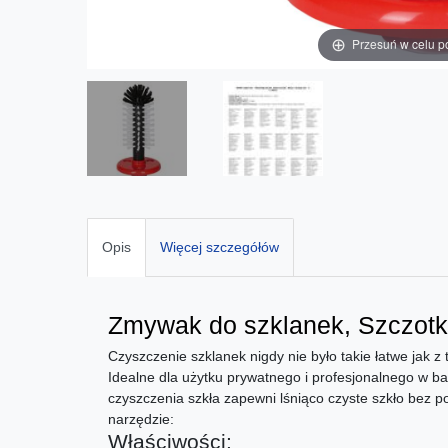
Przesuń w celu p
Opis
Więcej szczegółów
Zmywak do szklanek, Szczotki
Czyszczenie szklanek nigdy nie było takie łatwe jak 
Idealne dla użytku prywatnego i profesjonalnego w ba
czyszczenia szkła zapewni lśniąco czyste szkło bez p
narzędzie:
Właściwości: