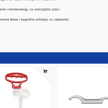
manie i konserwację, co oszczędza czas i
ewnia łatwe i wygodne uchwyty, co zapewnia