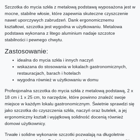
Szczotka do mycia szkła z metalową podstawą wyposażona jest w
mocne, stabilne włosie, które zapewnia skuteczne czyszczenie
nawet uporczywych zabrudzeń. Dank ergonomicznemu
kształtowi, szczotka jest wygodna w użytkowaniu. Metalowa
podstawa wykonana z litego aluminium nadaje szczotce
stabilności i pewnego chwytu.
Zastosowanie:
idealna do mycia szkła i innych naczyń
wskazana do stosowania w lokalach gastronomicznych,
restauracjach, barach i hotelach
wygodna również w użytkowaniu w domu
Profesjonalna szczotka do mycia szkła z metalową podstawą, 2 x
18 cm i 1 x 25 cm, to narzędzie, które powinno znaleźć swoje
miejsce w każdym lokalu gastronomicznym. Świetnie sprawdzi się
jako szczotka do czyszczenia szkła, naczyń oraz butelek, a jej
ergonomiczny kształt i wyjątkową solidność docenią również
domowi użytkownicy.
Trwałe i solidne wykonanie szczotki pozwalają na długoletnie