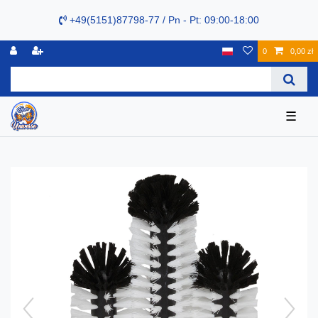
+49(5151)87798-77 / Pn - Pt: 09:00-18:00
0
0,00 zł
☰