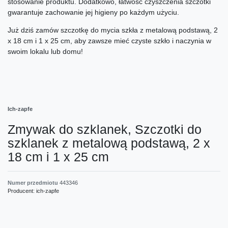
stosowanie produktu. Dodatkowo, łatwość czyszczenia szczotki
gwarantuje zachowanie jej higieny po każdym użyciu.
Już dziś zamów szczotkę do mycia szkła z metalową podstawą, 2
x 18 cm i 1 x 25 cm, aby zawsze mieć czyste szkło i naczynia w
swoim lokalu lub domu!
Ich-zapfe
Zmywak do szklanek, Szczotki do
szklanek z metalową podstawą, 2 x
18 cm i 1 x 25 cm
Numer przedmiotu
443346
Producent:
ich-zapfe