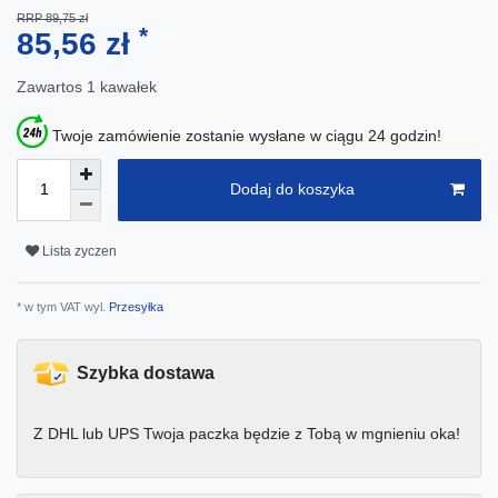
RRP 89,75 zł
*
85,56 zł
Zawartos
1
kawałek
Twoje zamówienie zostanie wysłane w ciągu 24 godzin!
Dodaj do koszyka
Lista zyczen
* w tym VAT wyl.
Przesyłka
Szybka dostawa
Z DHL lub UPS Twoja paczka będzie z Tobą w mgnieniu oka!