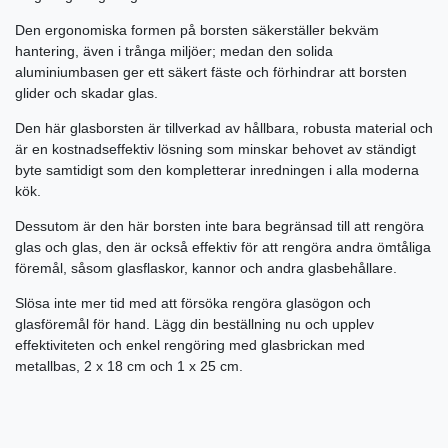
Den ergonomiska formen på borsten säkerställer bekväm
hantering, även i trånga miljöer; medan den solida
aluminiumbasen ger ett säkert fäste och förhindrar att borsten
glider och skadar glas.
Den här glasborsten är tillverkad av hållbara, robusta material och
är en kostnadseffektiv lösning som minskar behovet av ständigt
byte samtidigt som den kompletterar inredningen i alla moderna
kök.
Dessutom är den här borsten inte bara begränsad till att rengöra
glas och glas, den är också effektiv för att rengöra andra ömtåliga
föremål, såsom glasflaskor, kannor och andra glasbehållare.
Slösa inte mer tid med att försöka rengöra glasögon och
glasföremål för hand. Lägg din beställning nu och upplev
effektiviteten och enkel rengöring med glasbrickan med
metallbas, 2 x 18 cm och 1 x 25 cm.