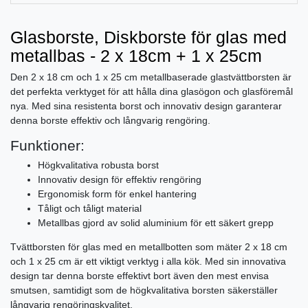
Glasborste, Diskborste för glas med
metallbas - 2 x 18cm + 1 x 25cm
Den 2 x 18 cm och 1 x 25 cm metallbaserade glastvättborsten är
det perfekta verktyget för att hålla dina glasögon och glasföremål
nya. Med sina resistenta borst och innovativ design garanterar
denna borste effektiv och långvarig rengöring.
Funktioner:
Högkvalitativa robusta borst
Innovativ design för effektiv rengöring
Ergonomisk form för enkel hantering
Tåligt och tåligt material
Metallbas gjord av solid aluminium för ett säkert grepp
Tvättborsten för glas med en metallbotten som mäter 2 x 18 cm
och 1 x 25 cm är ett viktigt verktyg i alla kök. Med sin innovativa
design tar denna borste effektivt bort även den mest envisa
smutsen, samtidigt som de högkvalitativa borsten säkerställer
långvarig rengöringskvalitet.