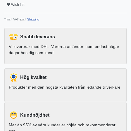
Wish list
* Incl. VAT excl.
Shipping
Snabb leverans
Vi levererar med DHL. Varorna anländer inom endast någar
dagar hos dig som kund.
Hög kvalitet
Produkter med den högsta kvaliteten från ledande tillverkare
Kundnöjdhet
Mer än 95% av våra kunder är nöjda och rekommenderar
oss.