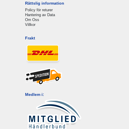
Rättslig information
Policy för returer
Hantering av Data
Om Oss
Villkor
Frakt
Medlem i: