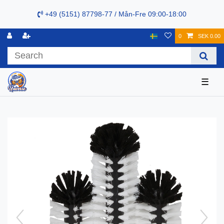
+49 (5151) 87798-77 / Mån-Fre 09:00-18:00
0
SEK 0.00
☰