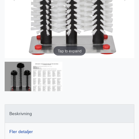
Tap to expand
Beskrivning
Fler detaljer