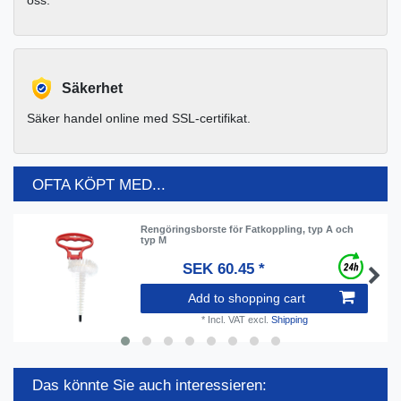
Säkerhet
Säker handel online med SSL-certifikat.
OFTA KÖPT MED...
Rengöringsborste för Fatkoppling, typ A och
typ M
SEK 60.45 *
Add to shopping cart
*
Incl. VAT
excl.
Shipping
Das könnte Sie auch interessieren: