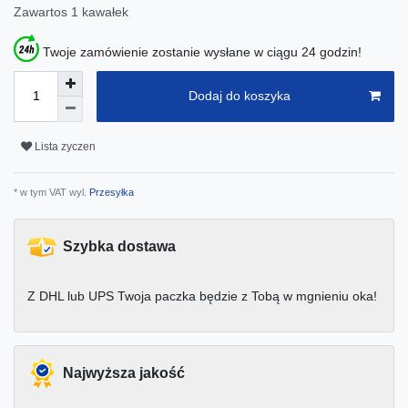
Zawartos
1
kawałek
Twoje zamówienie zostanie wysłane w ciągu 24 godzin!
Dodaj do koszyka
Lista zyczen
* w tym VAT wyl.
Przesyłka
Szybka dostawa
Z DHL lub UPS Twoja paczka będzie z Tobą w mgnieniu oka!
Najwyższa jakość