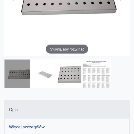
Stuknij, aby rozwinąć
Opis
Więcej szczegółów