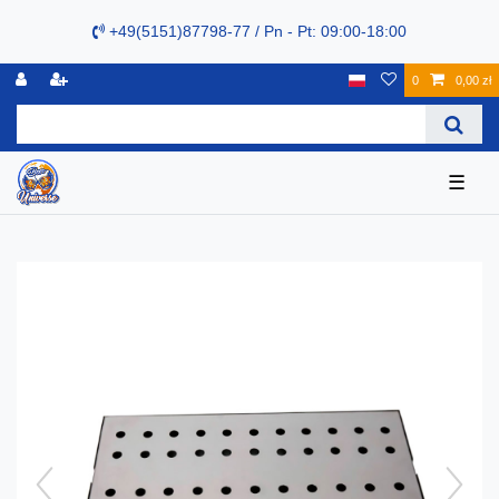
+49(5151)87798-77 / Pn - Pt: 09:00-18:00
0
0,00 zł
☰