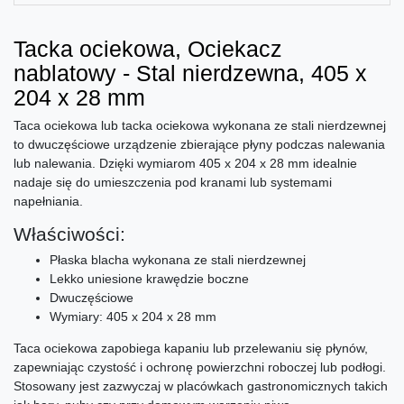
Tacka ociekowa, Ociekacz
nablatowy - Stal nierdzewna, 405 x
204 x 28 mm
Taca ociekowa lub tacka ociekowa wykonana ze stali nierdzewnej
to dwuczęściowe urządzenie zbierające płyny podczas nalewania
lub nalewania. Dzięki wymiarom 405 x 204 x 28 mm idealnie
nadaje się do umieszczenia pod kranami lub systemami
napełniania.
Właściwości:
Płaska blacha wykonana ze stali nierdzewnej
Lekko uniesione krawędzie boczne
Dwuczęściowe
Wymiary: 405 x 204 x 28 mm
Taca ociekowa zapobiega kapaniu lub przelewaniu się płynów,
zapewniając czystość i ochronę powierzchni roboczej lub podłogi.
Stosowany jest zazwyczaj w placówkach gastronomicznych takich