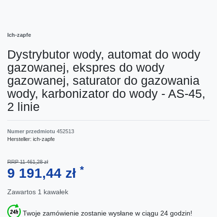
Ich-zapfe
Dystrybutor wody, automat do wody
gazowanej, ekspres do wody
gazowanej, saturator do gazowania
wody, karbonizator do wody - AS-45,
2 linie
Numer przedmiotu
452513
Hersteller:
ich-zapfe
RRP 11 461,28 zł
*
9 191,44 zł
Zawartos
1
kawałek
Twoje zamówienie zostanie wysłane w ciągu 24 godzin!