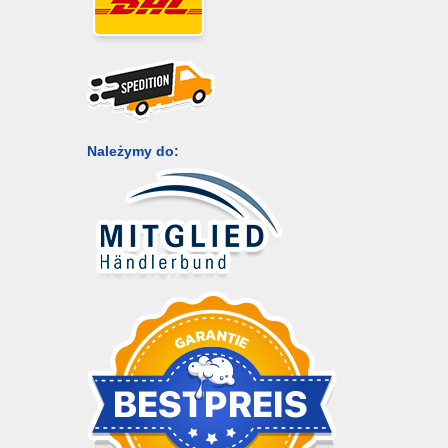
Należymy do: