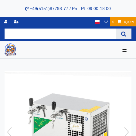
+49(5151)87798-77 / Pn - Pt: 09:00-18:00
0
0,00 zł
☰