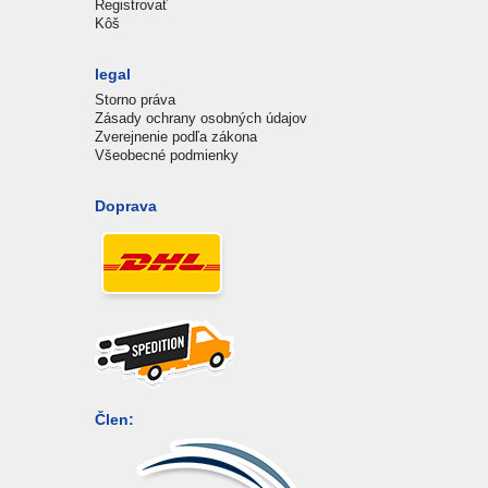
Registrovať
Kôš
legal
Storno práva
Zásady ochrany osobných údajov
Zverejnenie podľa zákona
Všeobecné podmienky
Doprava
Člen: