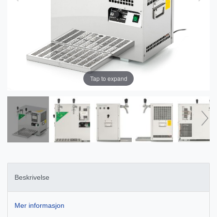
Tap to expand
Beskrivelse
Mer informasjon