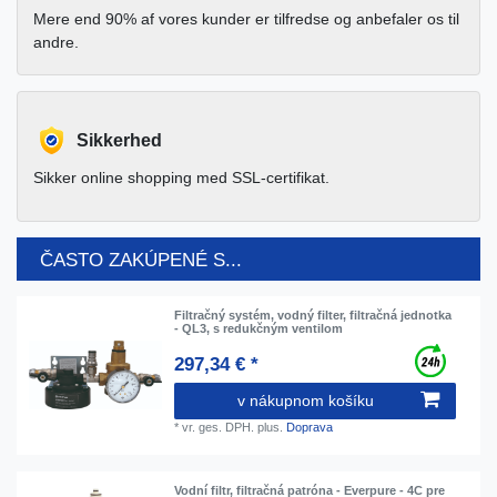
Mere end 90% af vores kunder er tilfredse og anbefaler os til
andre.
Sikkerhed
Sikker online shopping med SSL-certifikat.
ČASTO ZAKÚPENÉ S...
Filtračný systém, vodný filter, filtračná jednotka
- QL3, s redukčným ventilom
297,34 € *
v nákupnom košíku
*
vr. ges. DPH.
plus.
Doprava
Vodní filtr, filtračná patróna - Everpure - 4C pre