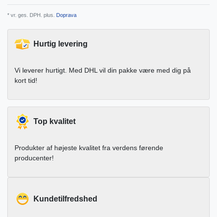
* vr. ges. DPH. plus.
Doprava
Hurtig levering
Vi leverer hurtigt. Med DHL vil din pakke være med dig på
kort tid!
Top kvalitet
Produkter af højeste kvalitet fra verdens førende
producenter!
Kundetilfredshed