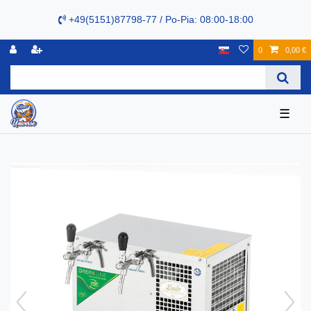
+49(5151)87798-77 / Po-Pia: 08:00-18:00
0
0,00 €
☰