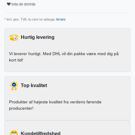
lista de dorințe
* incl. ges. TVA. la care se adauga.
livrare
Hurtig levering
Vi leverer hurtigt. Med DHL vil din pakke være med dig på
kort tid!
Top kvalitet
Produkter af højeste kvalitet fra verdens førende
producenter!
Kundetilfredshed