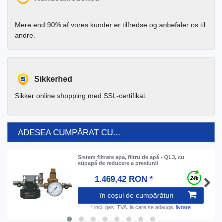
Mere end 90% af vores kunder er tilfredse og anbefaler os til
andre.
Sikkerhed
Sikker online shopping med SSL-certifikat.
ADESEA CUMPĂRAT CU...
Sistem filtrare apa, filtru de apă - QL3, cu
supapă de reducere a presiunii
1.469,42 RON *
în coșul de cumpărături
*
incl. ges. TVA.
la care se adauga.
livrare