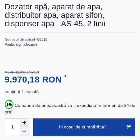
Dozator apă, aparat de apa,
distribuitor apa, aparat sifon,
dispenser apa - AS-45, 2 linii
Numărul de articol
452513
Producător:
ich-zapfe
MSRP 12.432,34 RON
*
9.970,18 RON
conţinut
1
bucată
Comanda dumneavoastră va fi expediată în termen de 24 de
ore!
în coșul de cumpărături