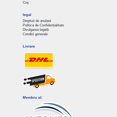
Coş
legal
Drepturi de anulare
Politica de Confidențialitate
Divulgarea legală
Conditii generale
Livrare
Membru al: