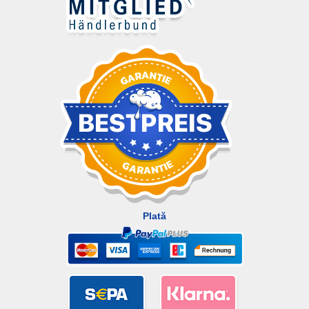
Plată