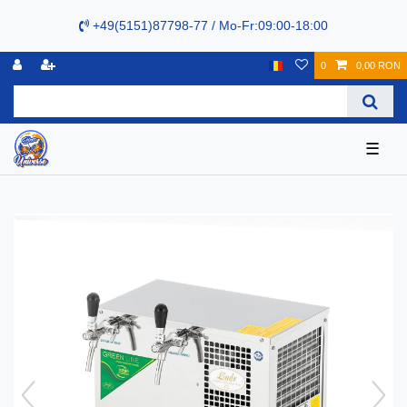
+49(5151)87798-77 / Mo-Fr:09:00-18:00
0
0,00 RON
☰