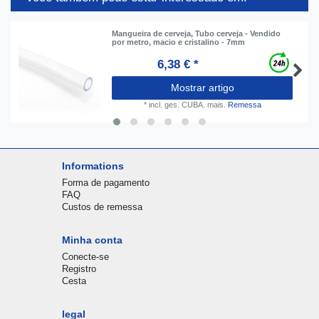
Mangueira de cerveja, Tubo cerveja - Vendido
por metro, macio e cristalino - 7mm
6,38 € *
Mostrar artigo
*
incl. ges. CUBA.
mais.
Remessa
Informations
Forma de pagamento
FAQ
Custos de remessa
Minha conta
Conecte-se
Registro
Cesta
legal