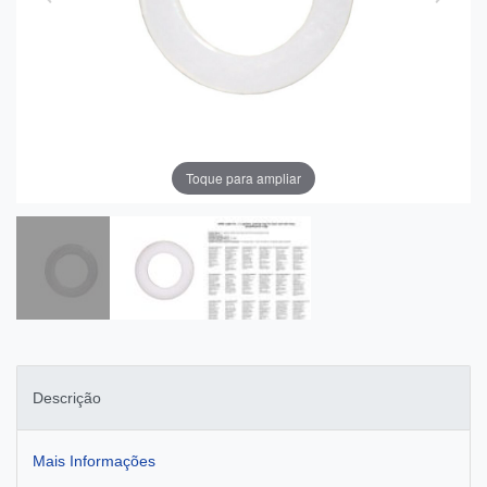
Toque para ampliar
Descrição
Mais Informações