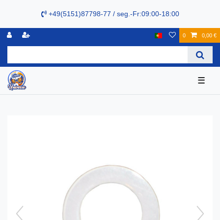
+49(5151)87798-77 / seg.-Fr:09:00-18:00
0
0,00 €
☰