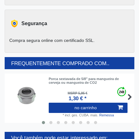
Segurança
Compra segura online com certificado SSL.
FREQUENTEMENTE COMPRADO COM..
Porca sextavada de 5/8" para mangueira de
cerveja ou mangueira de CO2
MSRP 5,95 €
1,30 € *
no carrinho
*
incl. ges. CUBA.
mais.
Remessa
Você também pode estar interessado em: