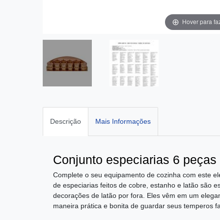
Hover para fa
Descrição
Mais Informações
Conjunto especiarias 6 peças 
Complete o seu equipamento de cozinha com este ele
de especiarias feitos de cobre, estanho e latão são 
decorações de latão por fora. Eles vêm em um elega
maneira prática e bonita de guardar seus temperos fa