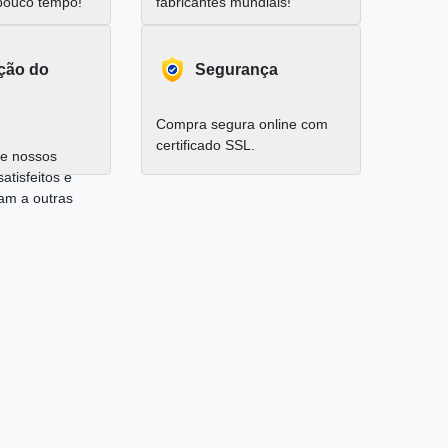
pouco tempo!
fabricantes mundiais!
ação do
Segurança
Compra segura online com
certificado SSL.
e nossos
satisfeitos e
am a outras