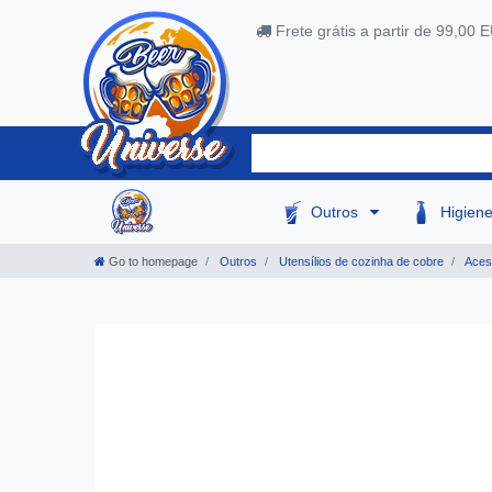
Frete grátis a partir de 99,00 
Outros
Higien
Go to homepage
Outros
Utensílios de cozinha de cobre
Acess