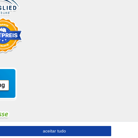
aceitar tudo