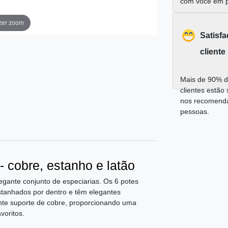
com você em 
zer zoom
Satisf
cliente
Mais de 90% d
clientes estão 
nos recomend
pessoas.
- cobre, estanho e latão
gante conjunto de especiarias. Os 6 potes
estanhados por dentro e têm elegantes
nte suporte de cobre, proporcionando uma
voritos.