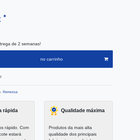
*
€
trega de 2 semanas!
no carrinho
s
s.
Remessa
a rápida
Qualidade máxima
s rápido. Com
Produtos da mais alta
cote estará
qualidade dos principais