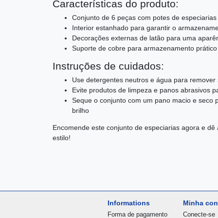
Características do produto:
Conjunto de 6 peças com potes de especiarias f
Interior estanhado para garantir o armazenam
Decorações externas de latão para uma aparên
Suporte de cobre para armazenamento prático
Instruções de cuidados:
Use detergentes neutros e água para remover s
Evite produtos de limpeza e panos abrasivos pa
Seque o conjunto com um pano macio e seco p
brilho
Encomende este conjunto de especiarias agora e dê 
estilo!
Informations
Minha con
Forma de pagamento
Conecte-se