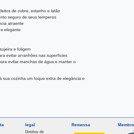
eitos de cobre, estanho e latão
ento seguro de seus temperos
cia atraente
 e elegante
ujeira e fuligem
ra evitar arranhões nas superfícies
ara evitar manchas de água e manter o
à sua cozinha um toque extra de elegância e
ta
legal
Remessa
Membro
Direitos de