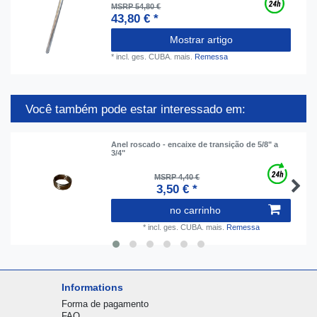
MSRP 54,80 €
43,80 € *
Mostrar artigo
*
incl. ges. CUBA.
mais.
Remessa
Você também pode estar interessado em:
Anel roscado - encaixe de transição de 5/8" a
3/4"
MSRP 4,40 €
3,50 € *
no carrinho
*
incl. ges. CUBA.
mais.
Remessa
Informations
Forma de pagamento
FAQ