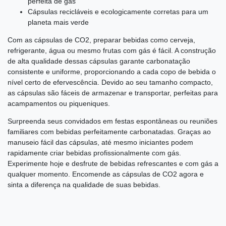
perfeita de gás
Cápsulas recicláveis e ecologicamente corretas para um
planeta mais verde
Com as cápsulas de CO2, preparar bebidas como cerveja,
refrigerante, água ou mesmo frutas com gás é fácil. A construção
de alta qualidade dessas cápsulas garante carbonatação
consistente e uniforme, proporcionando a cada copo de bebida o
nível certo de efervescência. Devido ao seu tamanho compacto,
as cápsulas são fáceis de armazenar e transportar, perfeitas para
acampamentos ou piqueniques.
Surpreenda seus convidados em festas espontâneas ou reuniões
familiares com bebidas perfeitamente carbonatadas. Graças ao
manuseio fácil das cápsulas, até mesmo iniciantes podem
rapidamente criar bebidas profissionalmente com gás.
Experimente hoje e desfrute de bebidas refrescantes e com gás a
qualquer momento. Encomende as cápsulas de CO2 agora e
sinta a diferença na qualidade de suas bebidas.