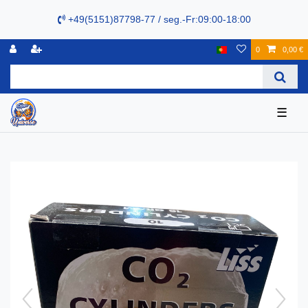
+49(5151)87798-77 / seg.-Fr:09:00-18:00
0
0,00 €
☰