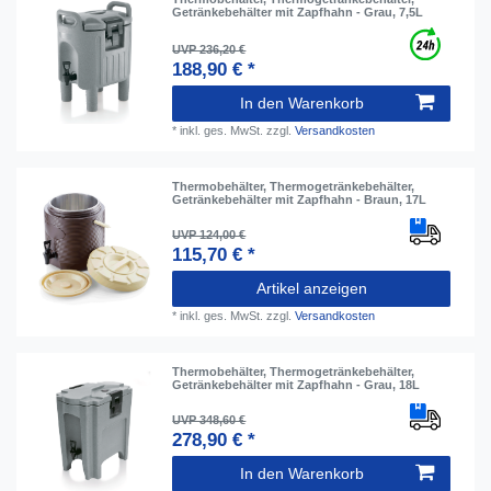
Getränkebehälter mit Zapfhahn - Grau, 7,5L
UVP 236,20 €
188,90 € *
In den Warenkorb
*
inkl. ges. MwSt.
zzgl.
Versandkosten
Thermobehälter, Thermogetränkebehälter,
Getränkebehälter mit Zapfhahn - Braun, 17L
UVP 124,00 €
115,70 € *
Artikel anzeigen
*
inkl. ges. MwSt.
zzgl.
Versandkosten
Thermobehälter, Thermogetränkebehälter,
Getränkebehälter mit Zapfhahn - Grau, 18L
UVP 348,60 €
278,90 € *
In den Warenkorb