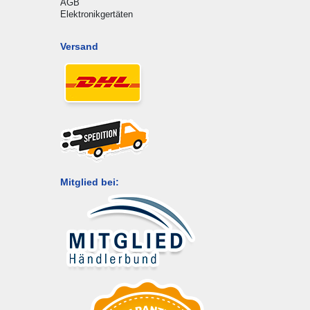
AGB
Elektronikgertäten
Versand
Mitglied bei: