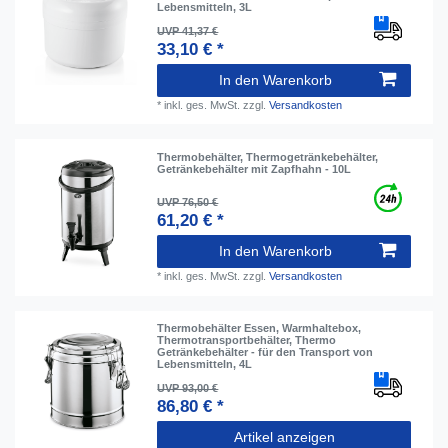
Lebensmitteln, 3L
UVP 41,37 €
33,10 € *
In den Warenkorb
*
inkl. ges. MwSt.
zzgl.
Versandkosten
Thermobehälter, Thermogetränkebehälter,
Getränkebehälter mit Zapfhahn - 10L
UVP 76,50 €
61,20 € *
In den Warenkorb
*
inkl. ges. MwSt.
zzgl.
Versandkosten
Thermobehälter Essen, Warmhaltebox,
Thermotransportbehälter, Thermo
Getränkebehälter - für den Transport von
Lebensmitteln, 4L
UVP 93,00 €
86,80 € *
Artikel anzeigen