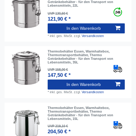
Getränkebehälter - für den Transport von
Lebensmitteln, 22L
UVP 130,60 €
121,90 € *
In den Warenkorb
*
inkl. ges. MwSt.
zzgl.
Versandkosten
Thermobehälter Essen, Warmhaltebox,
Thermotransportbehälter, Thermo
Getränkebehälter - für den Transport von
Lebensmitteln, 35L
UVP 158,00 €
147,50 € *
In den Warenkorb
*
inkl. ges. MwSt.
zzgl.
Versandkosten
Thermobehälter Essen, Warmhaltebox,
Thermotransportbehälter, Thermo
Getränkebehälter - für den Transport von
Lebensmitteln, 15L
UVP 219,10 €
204,50 € *