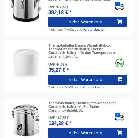
UVP 477,72 €
382,18 € *
In den Warenkorb
*
inkl. ges. MwSt.
zzgl.
Versandkosten
Thermobehälter Essen, Warmhaltebox,
Thermotransportbehälter, Thermo
Getränkebehälter - für den Transport von
Lebensmitteln, 4L
UVP 44,09 €
35,27 € *
In den Warenkorb
*
inkl. ges. MwSt.
zzgl.
Versandkosten
Thermobehälter, Thermogetränkebehälter,
Getränkebehälter mit Zapfhahn -
Chromnickelstahl, 8L
UVP 167,85 €
134,28 € *
In den Warenkorb