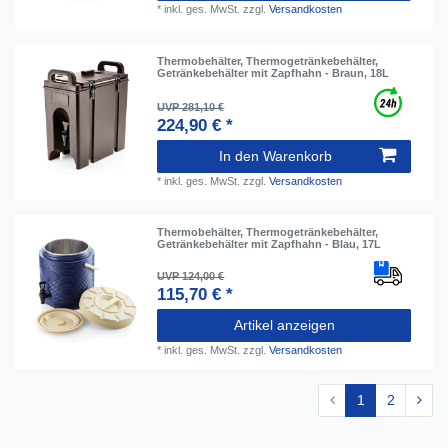
*
inkl. ges. MwSt.
zzgl.
Versandkosten
Thermobehälter, Thermogetränkebehälter,
Getränkebehälter mit Zapfhahn - Braun, 18L
UVP 281,10 €
224,90 € *
In den Warenkorb
*
inkl. ges. MwSt.
zzgl.
Versandkosten
Thermobehälter, Thermogetränkebehälter,
Getränkebehälter mit Zapfhahn - Blau, 17L
UVP 124,00 €
115,70 € *
Artikel anzeigen
*
inkl. ges. MwSt.
zzgl.
Versandkosten
1
2