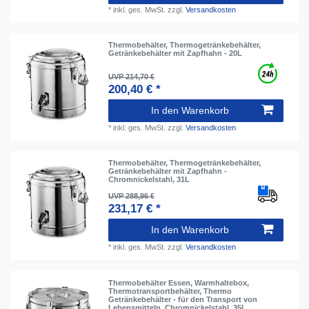
*
inkl. ges. MwSt.
zzgl.
Versandkosten
Thermobehälter, Thermogetränkebehälter,
Getränkebehälter mit Zapfhahn - 20L
UVP 214,70 €
200,40 € *
In den Warenkorb
*
inkl. ges. MwSt.
zzgl.
Versandkosten
Thermobehälter, Thermogetränkebehälter,
Getränkebehälter mit Zapfhahn -
Chromnickelstahl, 31L
UVP 288,96 €
231,17 € *
In den Warenkorb
*
inkl. ges. MwSt.
zzgl.
Versandkosten
Thermobehälter Essen, Warmhaltebox,
Thermotransportbehälter, Thermo
Getränkebehälter - für den Transport von
Lebensmitteln, Chromnickelstahl, 35L