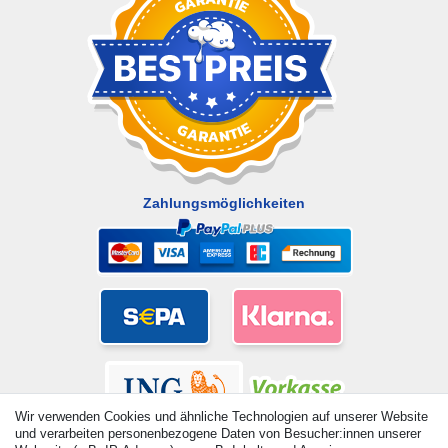
Zahlungsmöglichkeiten
Wir verwenden Cookies und ähnliche Technologien auf unserer Website
und verarbeiten personenbezogene Daten von Besucher:innen unserer