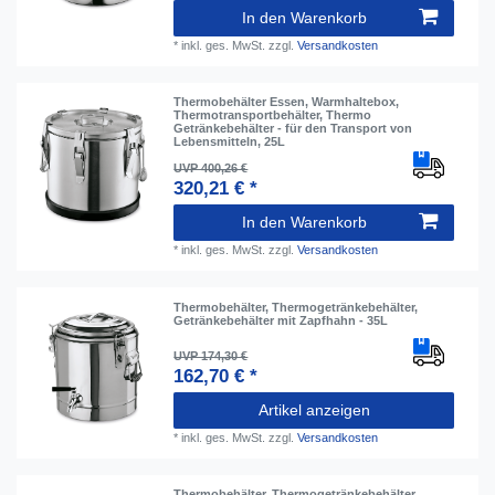
In den Warenkorb
*
inkl. ges. MwSt.
zzgl.
Versandkosten
Thermobehälter Essen, Warmhaltebox,
Thermotransportbehälter, Thermo
Getränkebehälter - für den Transport von
Lebensmitteln, 25L
UVP 400,26 €
320,21 € *
In den Warenkorb
*
inkl. ges. MwSt.
zzgl.
Versandkosten
Thermobehälter, Thermogetränkebehälter,
Getränkebehälter mit Zapfhahn - 35L
UVP 174,30 €
162,70 € *
Artikel anzeigen
*
inkl. ges. MwSt.
zzgl.
Versandkosten
Thermobehälter, Thermogetränkebehälter,