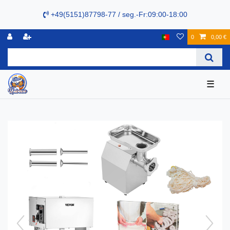
+49(5151)87798-77 / seg.-Fr:09:00-18:00
0
0,00 €
☰