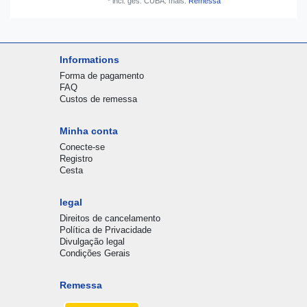
*
incl. ges. CUBA.
mais.
Remessa
Informations
Forma de pagamento
FAQ
Custos de remessa
Minha conta
Conecte-se
Registro
Cesta
legal
Direitos de cancelamento
Política de Privacidade
Divulgação legal
Condições Gerais
Remessa