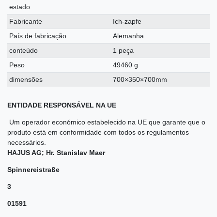
estado
Fabricante
Ich-zapfe
País de fabricação
Alemanha
conteúdo
1 peça
Peso
49460 g
dimensões
700×350×700mm
ENTIDADE RESPONSÁVEL NA UE
Um operador económico estabelecido na UE que garante que o
produto está em conformidade com todos os regulamentos
necessários.
HAJUS AG; Hr. Stanislav Maer
Spinnereistraße
3
01591