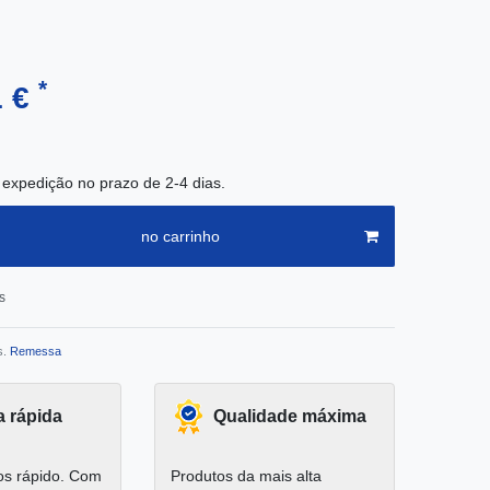
*
1 €
 expedição no prazo de 2-4 dias.
no carrinho
s
s.
Remessa
a rápida
Qualidade máxima
s rápido. Com
Produtos da mais alta