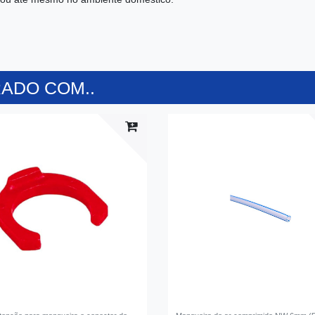
ADO COM..