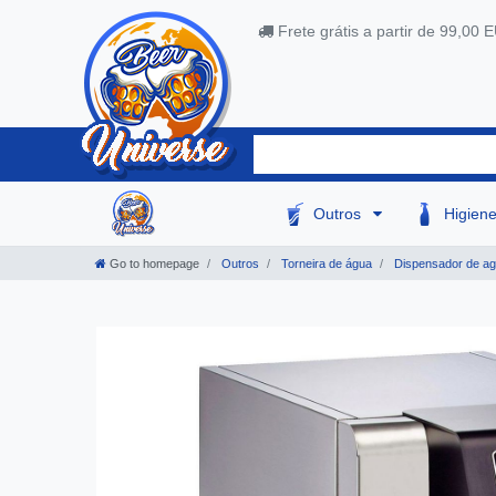
Frete grátis a partir de 99,00 
Outros
Higien
Go to homepage
Outros
Torneira de água
Dispensador de a