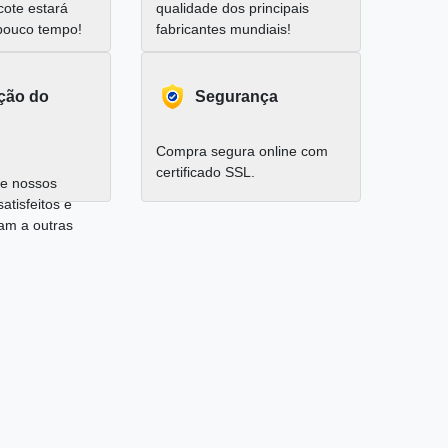
cote estará
qualidade dos principais
pouco tempo!
fabricantes mundiais!
ação do
Segurança
Compra segura online com
certificado SSL.
e nossos
satisfeitos e
am a outras