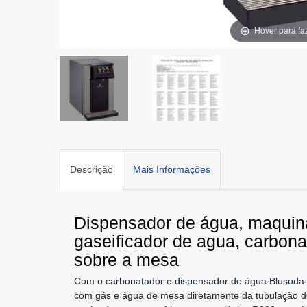
Hover para fa
Descrição
Mais Informações
Dispensador de água, maquin
gaseificador de agua, carbonat
sobre a mesa
Com o carbonatador e dispensador de água Blusoda 30
com gás e água de mesa diretamente da tubulação de