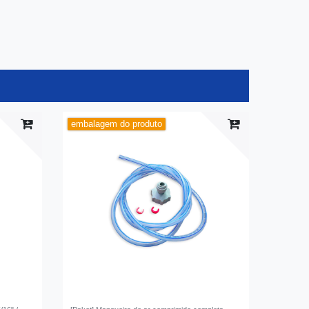
embalagem do produto