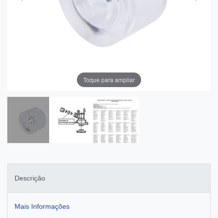
Toque para ampliar
Descrição
Mais Informações