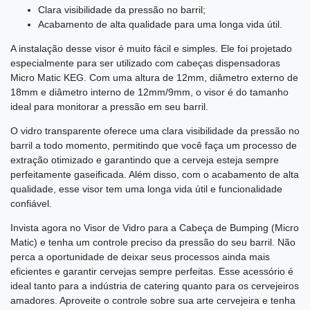
Clara visibilidade da pressão no barril;
Acabamento de alta qualidade para uma longa vida útil.
A instalação desse visor é muito fácil e simples. Ele foi projetado
especialmente para ser utilizado com cabeças dispensadoras
Micro Matic KEG. Com uma altura de 12mm, diâmetro externo de
18mm e diâmetro interno de 12mm/9mm, o visor é do tamanho
ideal para monitorar a pressão em seu barril.
O vidro transparente oferece uma clara visibilidade da pressão no
barril a todo momento, permitindo que você faça um processo de
extração otimizado e garantindo que a cerveja esteja sempre
perfeitamente gaseificada. Além disso, com o acabamento de alta
qualidade, esse visor tem uma longa vida útil e funcionalidade
confiável.
Invista agora no Visor de Vidro para a Cabeça de Bumping (Micro
Matic) e tenha um controle preciso da pressão do seu barril. Não
perca a oportunidade de deixar seus processos ainda mais
eficientes e garantir cervejas sempre perfeitas. Esse acessório é
ideal tanto para a indústria de catering quanto para os cervejeiros
amadores. Aproveite o controle sobre sua arte cervejeira e tenha