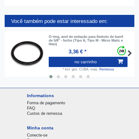
Você também pode estar interessado em:
O-ring, anel de vedação para êmbolo de barril
de 5/8" - fecho (Tipo A, Tipo M - Micro Matic e
Hiwi)
3,36 € *
no carrinho
*
incl. ges. CUBA.
mais.
Remessa
Informations
Forma de pagamento
FAQ
Custos de remessa
Minha conta
Conecte-se