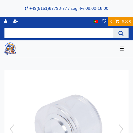
+49(5151)87798-77 / seg.-Fr:09:00-18:00
0
0,00 €
☰