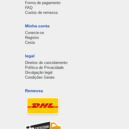
Forma de pagamento
FAQ
Custos de remessa
Minha conta
Conecte-se
Registro
Cesta
legal
Direitos de cancelamento
Política de Privacidade
Divulgação legal
Condições Gerais
Remessa