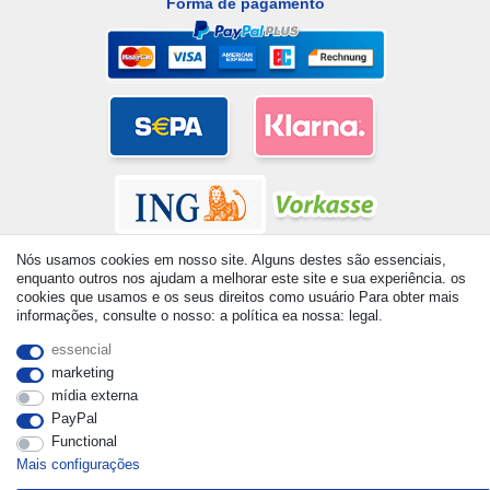
Forma de pagamento
Nós usamos cookies em nosso site. Alguns destes são essenciais,
enquanto outros nos ajudam a melhorar este site e sua experiência. os
cookies que usamos e os seus direitos como usuário Para obter mais
informações, consulte o nosso: a política ea nossa: legal.
© Copyright 2026 | Todos os direitos reservados. - All rights
essencial
reserved. Prices incl. VAT. 19% VAT Basic prices see article detail
marketing
| * Applies to deliveries to the UK!
mídia externa
PayPal
Functional
Mais configurações