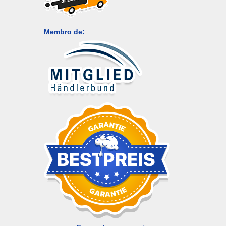
Membro de: