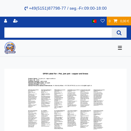
+49(5151)87798-77 / seg.-Fr:09:00-18:00
0
0,00 €
☰