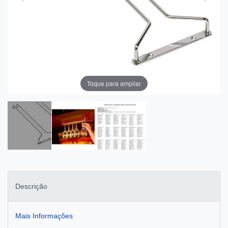
Toque para ampliar
Descrição
Mais Informações