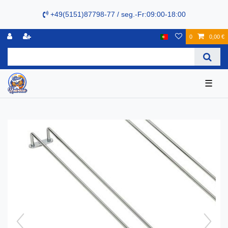
+49(5151)87798-77 / seg.-Fr:09:00-18:00
0
0,00 €
☰