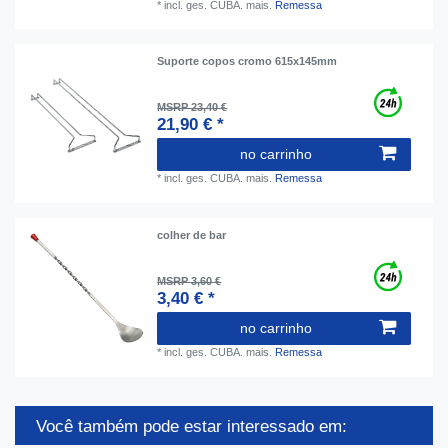
*
incl. ges. CUBA.
mais.
Remessa
Suporte copos cromo 615x145mm
MSRP 23,40 €
21,90 € *
no carrinho
*
incl. ges. CUBA.
mais.
Remessa
colher de bar
MSRP 3,60 €
3,40 € *
no carrinho
*
incl. ges. CUBA.
mais.
Remessa
Você também pode estar interessado em: