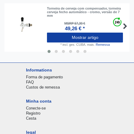
Torneira de cerveja com compensador, torneira
cerveja fecho automático - cromo, versão de 7
mm
MSRP 57,30 €
49,26 € *
Mostrar artigo
*
incl. ges. CUBA.
mais.
Remessa
Informations
Forma de pagamento
FAQ
Custos de remessa
Minha conta
Conecte-se
Registro
Cesta
legal