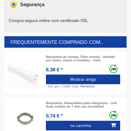
Segurança
Compra segura online com certificado SSL.
FREQUENTEMENTE COMPRADO COM..
Mangueira de cerveja, Tubo cerveja - Vendido
por metro, macio e cristalino - 7mm
6,38 € *
Mostrar artigo
*
incl. ges. CUBA.
mais.
Remessa
Braçadeira, Abraçadeira para mangueira - com
duas orelhas de 7 mm, aço inoxidável
0,74 € *
no carrinho