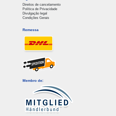
Direitos de cancelamento
Política de Privacidade
Divulgação legal
Condições Gerais
Remessa
Membro de: